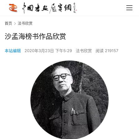
首页
法书欣赏
沙孟海榜书作品欣赏
本站编辑
2020年3月23日 下午5:29
法书欣赏
阅读 219157