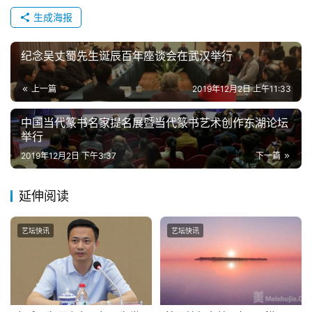
生成海报
纪念吴丈蜀先生诞辰百年座谈会在武汉举行
上一篇
2019年12月2日 上午11:33
中国当代篆书名家提名展暨当代篆书艺术创作东湖论坛
举行
2019年12月2日 下午3:37
下一篇
延伸阅读
艺坛快讯
艺坛快讯