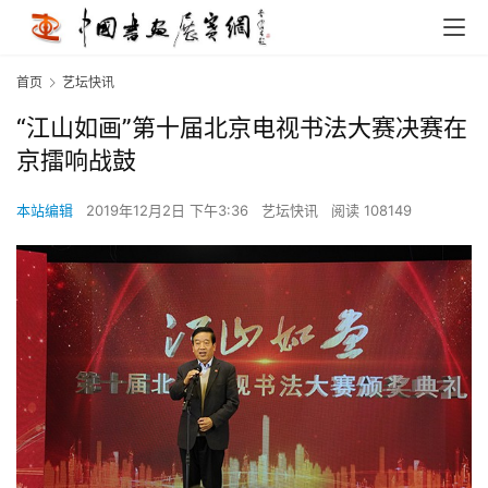
首页
艺坛快讯
“江山如画”第十届北京电视书法大赛决赛在
京擂响战鼓
本站编辑
2019年12月2日 下午3:36
艺坛快讯
阅读 108149