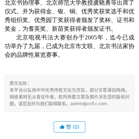
北京书协理事、北京师范大学教授虞晓勇等出席了
仪式。并为获得金、银、铜、优秀奖获奖选手和优
秀组织奖、优秀园丁奖获得者颁发了奖杯、证书和
奖金，为耆英奖、新苗奖获得者颁发证书。
北京电视书法大赛创办于
2005
年，迄今已成
功举办了九届，已成为北京市文联、北京书法家协
会的品牌性展览赛事。
原文出处：
本平台以弘扬中华优秀传统文化为宗旨，部分文章源自网络。
网络素材无从查证作者，若所转载文章及图片涉及您的版权问
题，请您及时与我们取得联系。admin@cn5v.com
赞
(0)