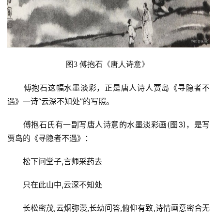
图3 傅抱石
《唐人诗意》
傅抱石这幅水墨淡彩，正是唐人诗人贾岛《寻隐者不
遇》一诗“云深不知处”的写照。
傅抱石氏有一副写唐人诗意的水墨淡彩画(图3)，是写
贾岛的《寻隐者不遇》：
松下问堂子,言师采药去
只在此山中,云深不知处
长松密茂,云烟弥漫,长幼问答,俯仰有致,诗情画意密合无