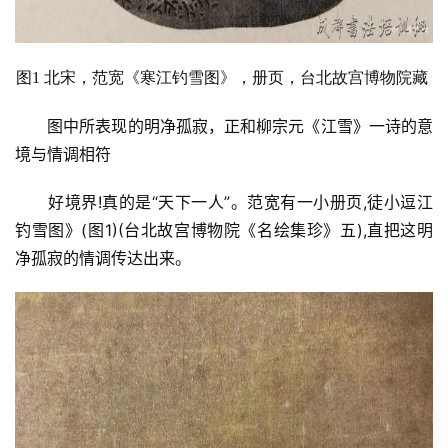
图1 北宋，范宽
《寒江钓雪图》，册页，台北故宫博物院藏
图中所表现的明净孤寂，正和柳宗元《江雪》一诗的意
境与情调相符
好境界!真的是“天下一人”。范宽有一小册页,徒小逗江
钓雪图》(图1)(台北故宫博物院《名绘集珍》五),直把这明
净孤寂的情调传达出来。