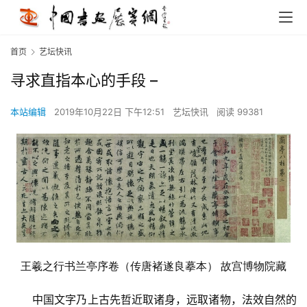
首页
艺坛快讯
寻求直指本心的手段 –
本站编辑
2019年10月22日 下午12:51
艺坛快讯
阅读 99381
王羲之行书兰亭序卷（传唐褚遂良摹本） 故宫博物院藏
　　中国文字乃上古先哲近取诸身，远取诸物，法效自然的