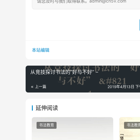
请您及时与我们取得联系。admin@cn5v.com
本站编辑
从竞技探讨书法的“好与不好” –
上一篇
2019年4月13日 下
延伸阅读
书法教育
书法教