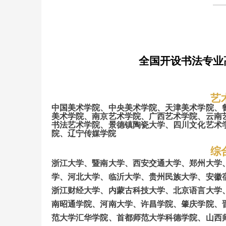
——
全国开设书法专业
艺
中国美术学院、中央美术学院、天津美术学院、
美术学院、南京艺术学院、广西艺术学院、云南
书法艺术学院
、景德镇陶瓷大学
、
四川文化艺术
院
、辽宁传媒学院
综
浙江大学、暨南大学、西安交通大学
、
郑州大学
学、河北大学、临沂大学、贵州民族大学、安徽
浙江财经大学
、内蒙古科技大学、北京语言大学
南昭通学院、河南大学、许昌学院、肇庆学院、
范大学汇华学院
、
首都师范大学科德学院、山西