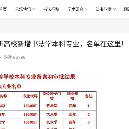
首页
艺坛快讯
书法征稿
学术研究
法书欣赏
砚
1所高校新增书法学本科专业，名单在这里！ 
•
阅读 86798