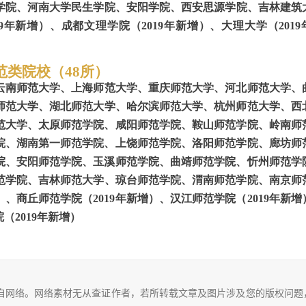
学院
、河南大学民生学院
、安阳学院
、西安思源学院
、吉林建筑
9年新增）、成都文理学院（2019年新增）、大理大学（2019
范类院校（
48
所）
云南师范大学、上海师范大学、重庆师范大学、河北师范大学、
师范大学、湖北师范
大
学、哈尔滨师范大学、杭州师范大学、西
范大学、太原师范学院、咸阳师范学院、鞍山师范学院、岭南师
院、湖南第一师范学院、上饶师范学院、洛阳师范学院、廊坊师
院、安阳师范学院、玉溪师范学院、曲靖师范学院、忻州师范学
范学院
、
吉林师范大学
、琼台师范学院
、渭南师范学院
、南京师
增）、商丘师范学院（2019年新增）、汉江师范学院（2019年新增
（2019年新增）
自网络。网络素材无从查证作者，若所转载文章及图片涉及您的版权问题