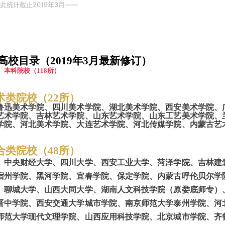
此统计截止2019年3月——
高校目录（
2019年3月最新修订）
本科院校（
118
所）
术类院校（
2
2
所）
鲁迅美术学院、四川美术学院、湖北美术学院、西安美术学院、
艺术学院、吉林艺术学院、山东艺术学院、山东工艺美术学院
、
学院、河北美术学院、大连艺术学院、河北传媒学院
、
内蒙古艺
合类院校（
48
所）
、中央财经大学、四川大学、西安工业大学、菏泽学院、吉林建
宿州学院、黑河学院、宜春学院、保定学院、内蒙古呼伦贝尔学
、聊城大学、山西大同大学、湖南人文科技学院（原娄底师专）
晋中学院、西安交通大学城市学院、南京师范大学泰州学院
、
河
师范大学现代文理学院、山西应用科技学院、北京城市学院、齐