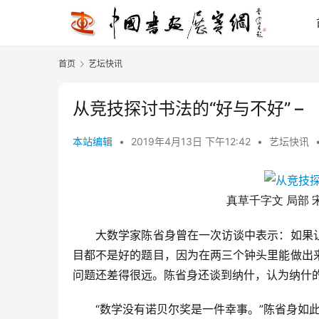
首页
艺坛快讯
从竞技探讨书法的“好与不好” –
本站编辑
•
2019年4月13日 下午12:42
•
艺坛快讯
真草千字文 局部 
大数学家陈省身曾在一次访谈中表示：如果让
目都不是好的题目，因为在两三个钟头里能做出
问题还差得很远。陈省身还谈到纳什，认为纳什
“数学没有诺贝尔奖是一件幸事。”陈省身如此