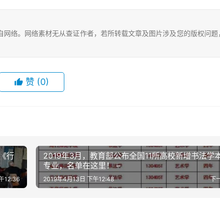
自网络。网络素材无从查证作者，若所转载文章及图片涉及您的版权问题
赞
(0)
《行
2019年3月，教育部公布全国11所高校新增书法学
专业，名单在这里！ –
午12:36
2019年4月13日 下午12:48
下