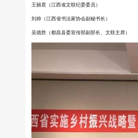
王丽君（江西省文联纪委委员）
刘帅（江西省书法家协会副秘书长）
吴德胜（都昌县委宣传部副部长、文联主席）