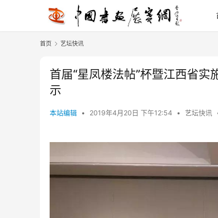
首页
艺坛快讯
首届“星凤楼法帖”杯暨江西省实
示
本站编辑
•
2019年4月20日 下午12:54
•
艺坛快讯