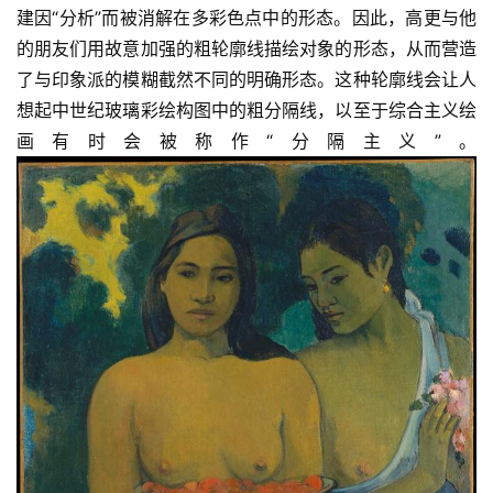
建因“分析”而被消解在多彩色点中的形态。因此，高更与他
的朋友们用故意加强的粗轮廓线描绘对象的形态，从而营造
了与印象派的模糊截然不同的明确形态。这种轮廓线会让人
想起中世纪玻璃彩绘构图中的粗分隔线，以至于综合主义绘
画有时会被称作“分隔主义”。