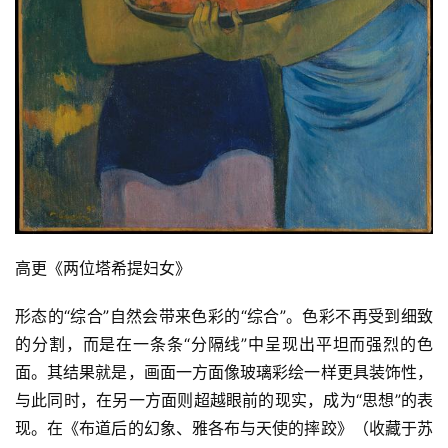
高更《两位塔希提妇女》
形态的“综合”自然会带来色彩的“综合”。色彩不再受到细致
的分割，而是在一条条“分隔线”中呈现出平坦而强烈的色
面。其结果就是，画面一方面像玻璃彩绘一样更具装饰性，
与此同时，在另一方面则超越眼前的现实，成为“思想”的表
现。在《布道后的幻象、雅各布与天使的摔跤》（收藏于苏