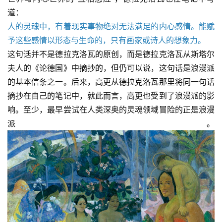
道：
人的灵魂中，有着现实事物绝对无法满足的内心感情。能赋
予这些感情以形态与生命的，只有画家或诗人的想象力。
这句话并不是德拉克洛瓦的原创，而是德拉克洛瓦从斯塔尔
夫人的《论德国》中摘抄的，但仍可以说，这句话是浪漫派
的基本信条之一。后来，高更从德拉克洛瓦那里将同一句话
摘抄在自己的笔记中，就此而言，高更也受到了浪漫派的影
响。至少，最早尝试在人类深奥的灵魂领域冒险的正是浪漫
派。