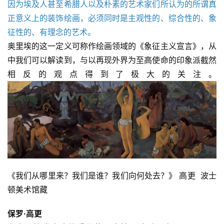
因为埃及人甚至希腊人以及朴素的艺术家们所认为的所谓真
正意义上的装饰绘画，必须同时是主观性的、综合性的、象
征性的、有理念的艺术。
奥里埃的这一定义可称作绘画领域的《象征主义宣言》，从
中我们可以解读到，与以再现外界为至高使命的印象派截然
相反的观点得到了极大的关注。
《我们从哪里来？我们是谁？我们向何处去？》 高更  波士
顿美术馆藏
保罗·高更