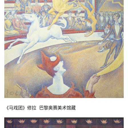
《马戏团》修拉  巴黎奥赛美术馆藏