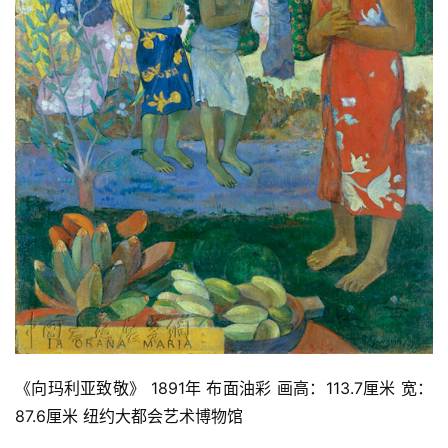
《向玛利亚致敬》 1891年 布面油彩 画高：113.7厘米 宽：
87.6厘米 纽约大都会艺术博物馆