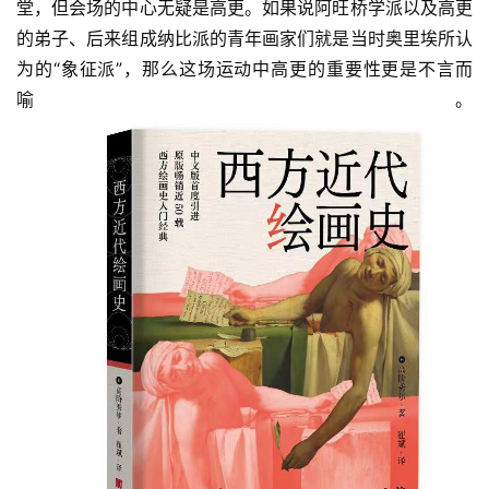
堂，但会场的中心无疑是高更。如果说阿旺桥学派以及高更
的弟子、后来组成纳比派的青年画家们就是当时奥里埃所认
为的“象征派”，那么这场运动中高更的重要性更是不言而
喻。