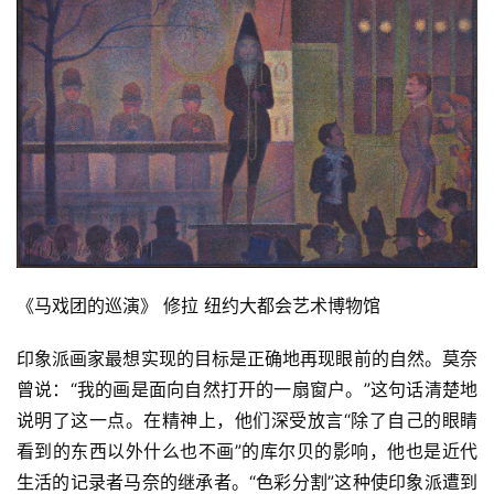
《马戏团的巡演》 修拉 纽约大都会艺术博物馆
印象派画家最想实现的目标是正确地再现眼前的自然。莫奈
曾说：“我的画是面向自然打开的一扇窗户。”这句话清楚地
说明了这一点。在精神上，他们深受放言“除了自己的眼睛
看到的东西以外什么也不画”的库尔贝的影响，他也是近代
生活的记录者马奈的继承者。“色彩分割”这种使印象派遭到