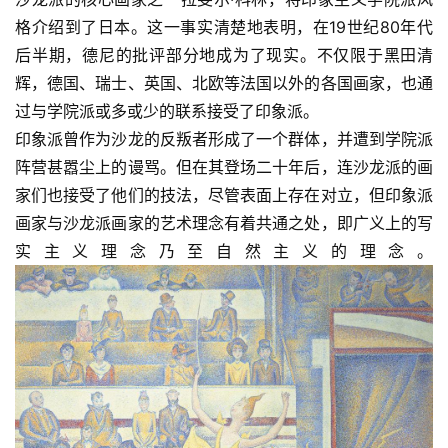
格介绍到了日本。这一事实清楚地表明，在19世纪80年代
后半期，德尼的批评部分地成为了现实。不仅限于黑田清
辉，德国、瑞士、英国、北欧等法国以外的各国画家，也通
过与学院派或多或少的联系接受了印象派。
印象派曾作为沙龙的反叛者形成了一个群体，并遭到学院派
阵营甚嚣尘上的谩骂。但在其登场二十年后，连沙龙派的画
家们也接受了他们的技法，尽管表面上存在对立，但印象派
画家与沙龙派画家的艺术理念有着共通之处，即广义上的写
实主义理念乃至自然主义的理念。