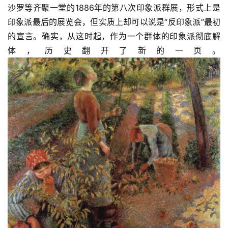
沙罗等齐聚一堂的1886年的第八次印象派群展，形式上是
印象派最后的展览会，但实质上却可以说是“反印象派”最初
的宣言。确实，从这时起，作为一个群体的印象派彻底解
体，历史翻开了新的一页。