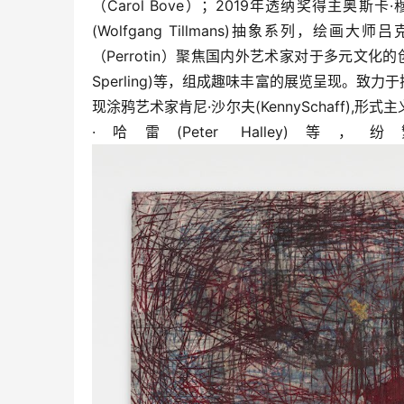
（Carol Bove）；2019年透纳奖得主奥斯卡·
(Wolfgang Tillmans)抽象系列，绘画
（Perrotin）聚焦国内外艺术家对于多元文化的创作新
Sperling)等，组成趣味丰富的展览呈现。致力于
现涂鸦艺术家肯尼·沙尔夫(KennySchaff),形式
·哈雷(Peter Hall