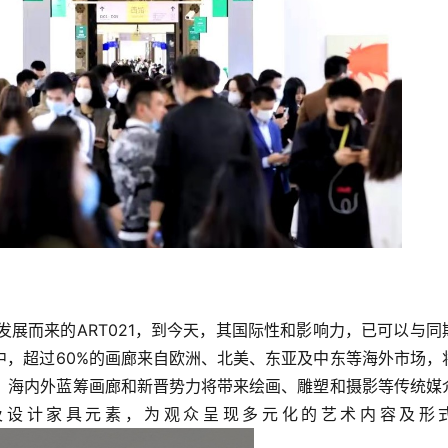
参加发展而来的ART021，到今天，其国际性和影响力，已可以与同
中，超过60%的画廊来自欧洲、北美、东亚及中东等海外市场，
间。海内外蓝筹画廊和新晋势力将带来绘画、雕塑和摄影等传统媒
及设计家具元素，为观众呈现多元化的艺术内容及形