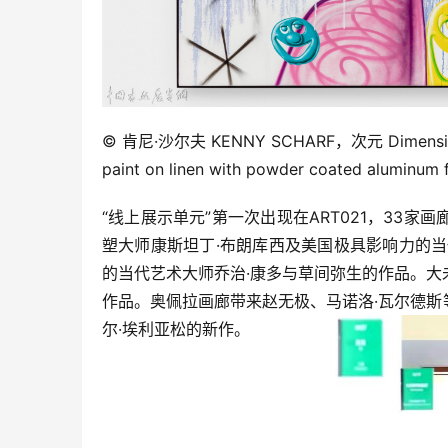
© 肯尼·沙尔夫 KENNY SCHARF，次元 Dimensi
paint on linen with powder coated alu
“线上展示单元”第一次出现在ART021，33
塑大师康斯坦丁·布朗库西及美国极具影响力的当
的当代艺术大师乔治·康多与草间弥生的作品。
作品。奥佩拉画廊带来赵无极、马诺洛·瓦尔德斯等艺术家
尔·埃利亚松的新作。