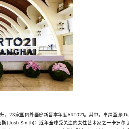
3家国内外画廊新晋本年度ART021。其中，卓纳画廊(Davi
密斯(Josh Smith)；近年全球受关注的女性艺术家之一卡罗尔·