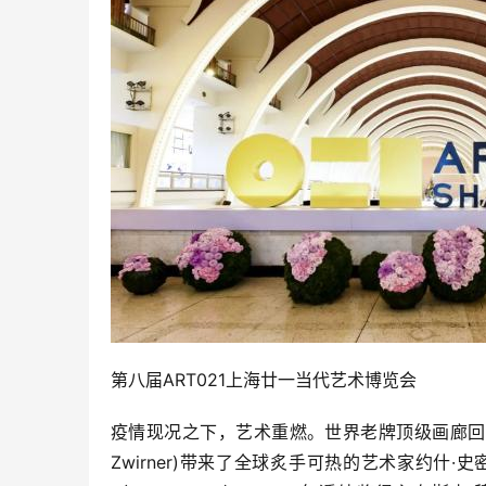
第八届ART021上海廿一当代艺术博览会
疫情现况之下，艺术重燃。世界老牌顶级画廊回归，2
Zwirner)带来了全球炙手可热的艺术家约什·史