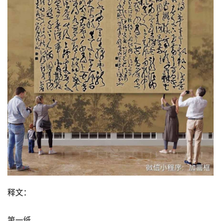
释文：
第一纸