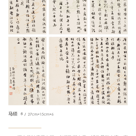
首
页
艺
坛