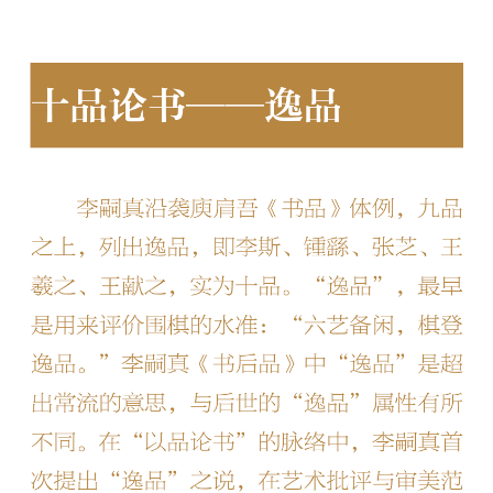
體
字
一
百
例