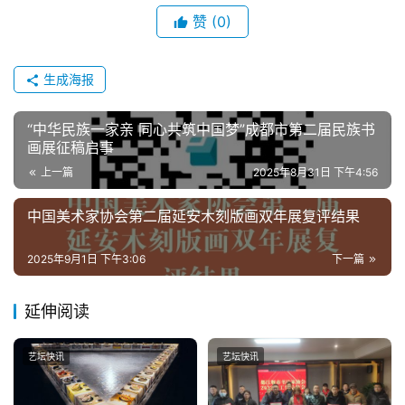
百
赞
(0)
例
生成海报
“中华民族一家亲 同心共筑中国梦”成都市第二届民族书
画展征稿启事
上一篇
2025年8月31日 下午4:56
中国美术家协会第二届延安木刻版画双年展复评结果
2025年9月1日 下午3:06
下一篇
延伸阅读
艺坛快讯
艺坛快讯