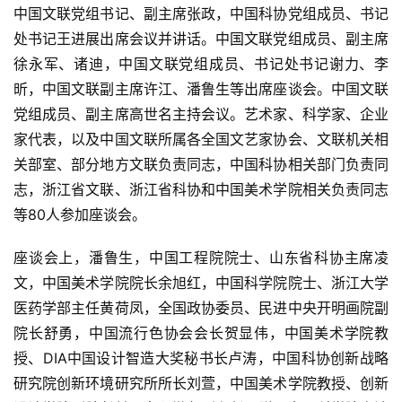
中国文联党组书记、副主席张政，中国科协党组成员、书记
处书记王进展出席会议并讲话。中国文联党组成员、副主席
徐永军、诸迪，中国文联党组成员、书记处书记谢力、李
昕，中国文联副主席许江、潘鲁生等出席座谈会。中国文联
党组成员、副主席高世名主持会议。艺术家、科学家、企业
家代表，以及中国文联所属各全国文艺家协会、文联机关相
关部室、部分地方文联负责同志，中国科协相关部门负责同
志，浙江省文联、浙江省科协和中国美术学院相关负责同志
等80人参加座谈会。
座谈会上，潘鲁生，中国工程院院士、山东省科协主席凌
文，中国美术学院院长余旭红，中国科学院院士、浙江大学
医药学部主任黄荷凤，全国政协委员、民进中央开明画院副
院长舒勇，中国流行色协会会长贺显伟，中国美术学院教
授、DIA中国设计智造大奖秘书长卢涛，中国科协创新战略
研究院创新环境研究所所长刘萱，中国美术学院教授、创新