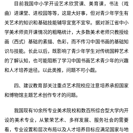
目前我国中小学开设艺术欣赏课、美育课，书法（戏
曲）进课堂、进校园等等，这是大好事，但对青少年学生有
关艺术的知识和基础技能辅导宜宽不宜窄。据对浙江省中小
学美术师资开课情况的粗略统计，大多数美术老师只教授绘
画（西式）基础的素描、色彩，而不传习中国书画的基础知
识与技能。长此以后，既影响了青少年学生对传统国粹艺术
的了解认知，也可能阻断了学习中国书画艺术青少年的兴趣
和人才培养途径。以此类推，问题不可小觑。
四、建议教育部关注重点艺术院校应注意培养承担国家
和博物馆主题艺术创作专才的问题。
我国现有10余所专业美术院校和数百所综合型大学内开
设的美术专业，从繁荣艺术、多样发展、服务社会的需要
看，专业设置和层次布局以及人才培养目标应满足国家与地