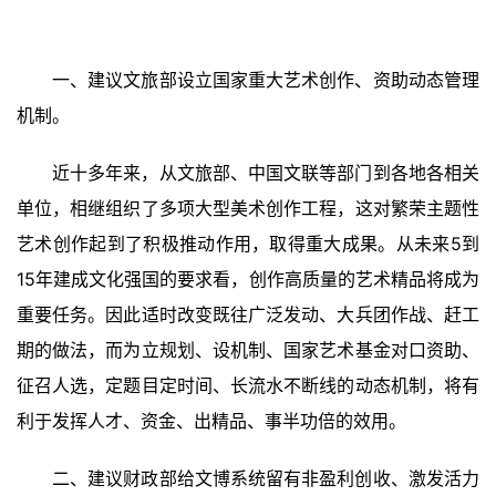
一
百
例
一、建议文旅部设立国家重大艺术创作、资助动态管理
机制。
近十多年来，从文旅部、中国文联等部门到各地各相关
单位，相继组织了多项大型美术创作工程，这对繁荣主题性
艺术创作起到了积极推动作用，取得重大成果。从未来5到
15年建成文化强国的要求看，创作高质量的艺术精品将成为
重要任务。因此适时改变既往广泛发动、大兵团作战、赶工
期的做法，而为立规划、设机制、国家艺术基金对口资助、
征召人选，定题目定时间、长流水不断线的动态机制，将有
利于发挥人才、资金、出精品、事半功倍的效用。
二、建议财政部给文博系统留有非盈利创收、激发活力