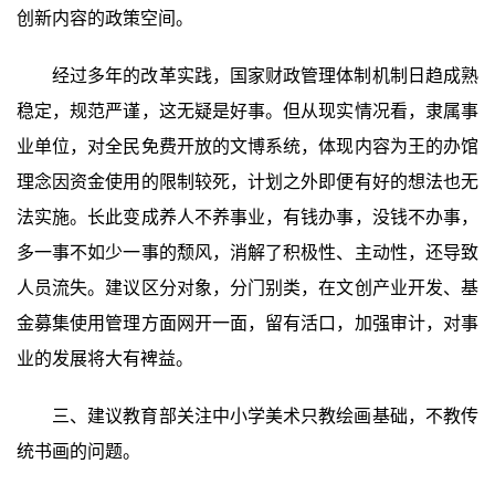
创新内容的政策空间。
经过多年的改革实践，国家财政管理体制机制日趋成熟
稳定，规范严谨，这无疑是好事。但从现实情况看，隶属事
业单位，对全民免费开放的文博系统，体现内容为王的办馆
理念因资金使用的限制较死，计划之外即便有好的想法也无
法实施。长此变成养人不养事业，有钱办事，没钱不办事，
多一事不如少一事的颓风，消解了积极性、主动性，还导致
人员流失。建议区分对象，分门别类，在文创产业开发、基
金募集使用管理方面网开一面，留有活口，加强审计，对事
业的发展将大有裨益。
三、建议教育部关注中小学美术只教绘画基础，不教传
统书画的问题。