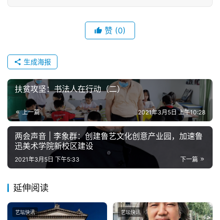
赞
(0)
生成海报
扶贫攻坚：书法人在行动（二）
上一篇
2021年3月5日 上午10:28
两会声音 | 李象群：创建鲁艺文化创意产业园，加速鲁
迅美术学院新校区建设
2021年3月5日 下午5:33
下一篇
延伸阅读
艺坛快讯
艺坛快讯