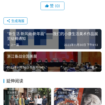
赞
(0)
生成海报
“新生活·新风尚·新年画”——我们的小康生活美术作品展
览征稿通知
上一篇
2023年11月30日 下午9:13
浙江备战全国美展
2023年11月30日 下午10:54
下一篇
延伸阅读
艺坛快讯
艺坛快讯