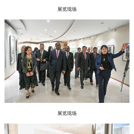
體
字
展览现场
一
百
例
展览现场