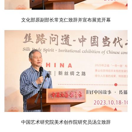
文化部原副部长常克仁致辞并宣布展览开幕
首
页
艺
中国艺术研究院美术创作院研究员汤立致辞
坛
快