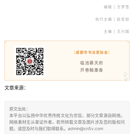
编辑 | 方梦雪
执行主编 | 赵安如
主编 | 王兴国
【
成都市书法家协会
】
临池慕天府
开卷翰墨香
文章来源：
原文出处：
本平台以弘扬中华优秀传统文化为宗旨，部分文章源自网络。
网络素材无从查证作者，若所转载文章及图片涉及您的版权问
题，请您及时与我们取得联系。admin@cn5v.com