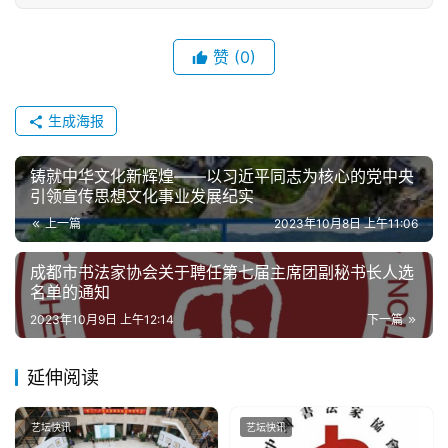
赞
(0)
生成海报
铸就中华文化新辉煌——以习近平同志为核心的党中央
引领宣传思想文化事业发展纪实
上一篇
2023年10月8日 上午11:06
成都市书法家协会关于聘任第七届主席团副秘书长人选
名单的通知
2023年10月9日 上午12:14
下一篇
延伸阅读
艺坛快讯
艺坛快讯