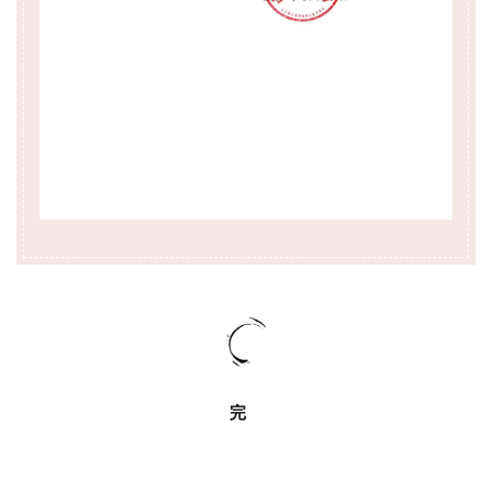
百
例
完