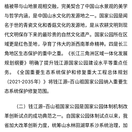
植被带与山地景观相交融，完美契合了中国山水景观的美学
与哲学内涵，是中国山水文化的发源地之一。国家公园是闻
名于世的青瓷文化和香菇文化的发源地，是从农耕文明到现
代文明保存下来的最珍贵的自然文化遗产。国家公园所在区
域更是红色圣地，孕育了伟大的浙西南革命精神。四是长三
角地区生态保护的重中之重。《长江三角洲区域一体化发展
规划纲要》明确了提升钱江源国家公园建设水平等重点任
务。《全国重要生态系统保护和修复重大工程总体规划
（2021-2035年）》将钱江源–百山祖国家公园纳入重要生
态系统保护修复范围。
（二）钱江源–百山祖国家公园是国家公园体制机制改
革创新试点的成功典范之一。自国家公园体制试点以来，我
省加大改革创新力度，统筹山水林田湖草系沙系统治理，加