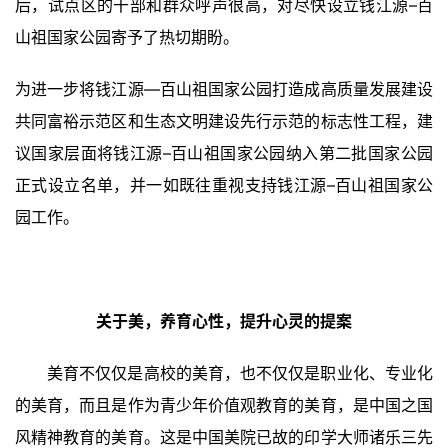
后，试点区的干部和群众呼声很高，对尽快设立钱江源–百
山祖国家公园寄予了热切期盼。
为进一步将钱江源—百山祖国家公园打造成高质量发展建设
共同富裕示范区和生态文明建设先行示范的标志性工程，建
议国家层面将钱江源–百山祖国家公园纳入第二批国家公园
正式设立名单，并一如既往重视支持钱江源–百山祖国家公
园工作。
关于美，养育心性，提升心灵的提案
美育不仅仅是高校的美育，也不仅仅是职业化、专业化
的美育，而且是作为青少年价值观教育的美育，是中国之国
风精神教育的美育。这是中国美院已故的印学大师诸乐三先