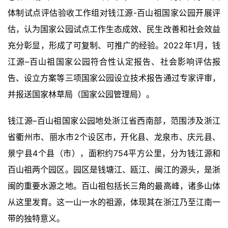
体制试点评估验收工作组对钱江源-百山祖国家公园开展评
估，认为国家公园试点工作生态成效、民生改善和社会效益
充分彰显，形成了可复制、可推广的经验。2022年1月，钱
江源–百山祖国家公园符合性认定报告、社会影响评估报
告、设立方案等三项国家公园设立技术报告通过专家评审，
并报送国家林草局（国家公园管理局）。
钱江源–百山祖国家公园地处浙江省西南部，范围涉及浙江
省衢州市、丽水市2个设区市，开化县、龙泉市、庆元县、
景宁县4个县（市），面积约754平方公里，分为钱江源和
百山祖两个园区。园区是钱塘江、瓯江、闽江的源头，是浙
闽的重要水源之地。百山祖包括长三角的最高峰，诸多山体
从这里发育。这一山一水的祖源，体现其在浙江乃至江南一
带的独特意义。