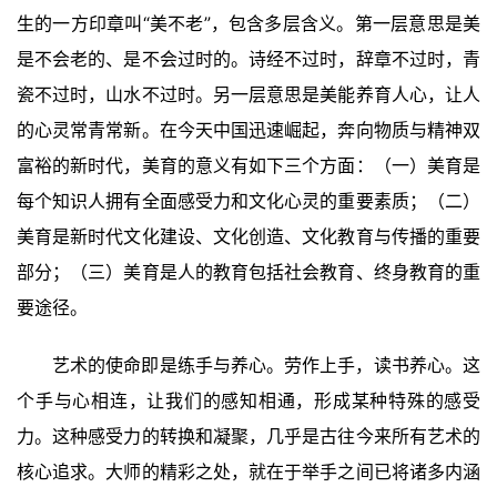
生的一方印章叫“美不老”，包含多层含义。第一层意思是美
是不会老的、是不会过时的。诗经不过时，辞章不过时，青
瓷不过时，山水不过时。另一层意思是美能养育人心，让人
的心灵常青常新。在今天中国迅速崛起，奔向物质与精神双
富裕的新时代，美育的意义有如下三个方面：（一）美育是
每个知识人拥有全面感受力和文化心灵的重要素质；（二）
美育是新时代文化建设、文化创造、文化教育与传播的重要
部分；（三）美育是人的教育包括社会教育、终身教育的重
要途径。
艺术的使命即是练手与养心。劳作上手，读书养心。这
个手与心相连，让我们的感知相通，形成某种特殊的感受
力。这种感受力的转换和凝聚，几乎是古往今来所有艺术的
核心追求。大师的精彩之处，就在于举手之间已将诸多内涵