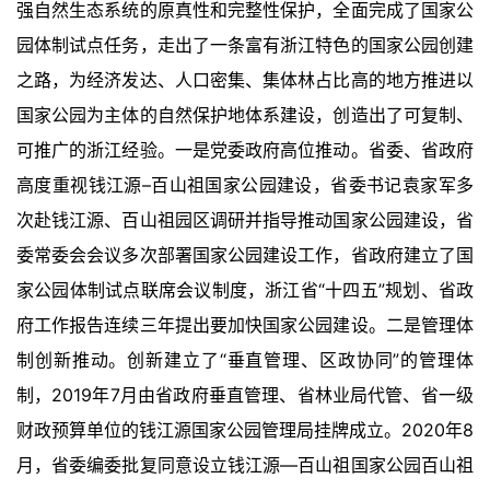
强自然生态系统的原真性和完整性保护，全面完成了国家公
园体制试点任务，走出了一条富有浙江特色的国家公园创建
之路，为经济发达、人口密集、集体林占比高的地方推进以
国家公园为主体的自然保护地体系建设，创造出了可复制、
可推广的浙江经验。一是党委政府高位推动。省委、省政府
高度重视钱江源–百山祖国家公园建设，省委书记袁家军多
次赴钱江源、百山祖园区调研并指导推动国家公园建设，省
委常委会会议多次部署国家公园建设工作，省政府建立了国
家公园体制试点联席会议制度，浙江省“十四五”规划、省政
府工作报告连续三年提出要加快国家公园建设。二是管理体
制创新推动。创新建立了“垂直管理、区政协同”的管理体
制，2019年7月由省政府垂直管理、省林业局代管、省一级
财政预算单位的钱江源国家公园管理局挂牌成立。2020年8
月，省委编委批复同意设立钱江源—百山祖国家公园百山祖
首