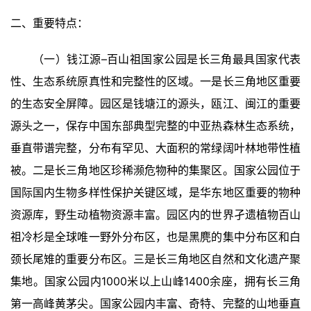
二、重要特点：
（一）钱江源–百山祖国家公园是长三角最具国家代表
性、生态系统原真性和完整性的区域。一是长三角地区重要
的生态安全屏障。园区是钱塘江的源头，瓯江、闽江的重要
源头之一，保存中国东部典型完整的中亚热森林生态系统，
垂直带谱完整，分布有罕见、大面积的常绿阔叶林地带性植
被。二是长三角地区珍稀濒危物种的集聚区。国家公园位于
国际国内生物多样性保护关键区域，是华东地区重要的物种
资源库，野生动植物资源丰富。园区内的世界孑遗植物百山
祖冷杉是全球唯一野外分布区，也是黑麂的集中分布区和白
颈长尾雉的重要分布区。三是长三角地区自然和文化遗产聚
集地。国家公园内1000米以上山峰1400余座，拥有长三角
第一高峰黄茅尖。国家公园内丰富、奇特、完整的山地垂直