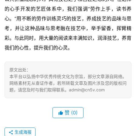
的心手开发的艺匠体系中，我们强调“劳作上手，读书养
心。”用不断的劳作训练灵巧的技艺，养成技艺的品味与思
考，并让这种品味与思考融在技艺中，举手留香，挥臂精
彩。与此同时，用大量的阅读来丰满知识，润泽技艺，养育
我们的心性，提升我们的心灵。
原文出处：
本平台以弘扬中华优秀传统文化为宗旨，部分文章源自网络。
网络素材无从查证作者，若所转载文章及图片涉及您的版权问
题，请您及时与我们取得联系。admin@cn5v.com
赞
(0)
生成海报