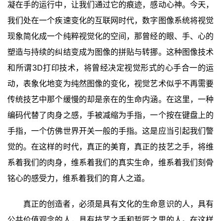
凝在手的运行中，让我们通过它的痕迹，感动心神。今天，
我们处在一个疾速变化的互联网时代，数字图像系统将视觉
现象简化成一个纯粹视觉化的空间，那曾经的眼、手、心的
塑造与持续的纠结变成为图像的拼贴与转挪。这种图像技术
和所谓3D打印技术，将曾经决定视觉形式的心手合一的运
动，表象化地变为纯然图像的变化，视觉艺术似乎不再需要
传统技艺中那个缓慢的却是亲在的生命内涵。在这里，一种
编码代替了肉身之感，手被减缩为手指，一个按在键盘上的
手指，一个仿佛世界开关一般的手指。这是应当引起我们警
觉的。在这样的时代，真正的美育，真正的技艺之手，将维
系着我们的肉身，维系着我们的真实生命，维系着我们刻骨
铭心的感受力，维系着我们的育人之道。
真正的创造者，必须是具有文化的生命意识的人，具有
公共价值观念的人，具有技艺之手和哲匠之思的人。在这样