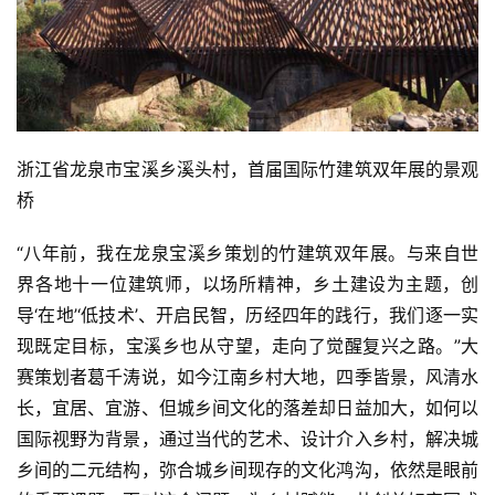
浙江省龙泉市宝溪乡溪头村，首届国际竹建筑双年展的景观
桥
“八年前，我在龙泉宝溪乡策划的竹建筑双年展。与来自世
界各地十一位建筑师，以场所精神，乡土建设为主题，创
导‘在地’‘低技术’、开启民智，历经四年的践行，我们逐一实
现既定目标，宝溪乡也从守望，走向了觉醒复兴之路。”大
赛策划者葛千涛说，如今江南乡村大地，四季皆景，风清水
长，宜居、宜游、但城乡间文化的落差却日益加大，如何以
国际视野为背景，通过当代的艺术、设计介入乡村，解决城
乡间的二元结构，弥合城乡间现存的文化鸿沟，依然是眼前