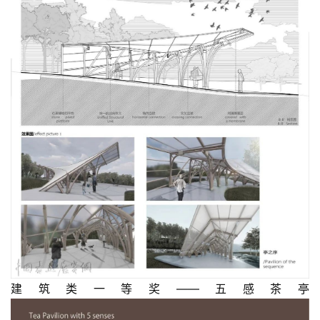
建筑类一等奖——五感茶亭