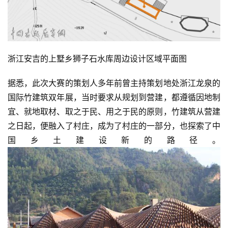
浙江安吉的上墅乡狮子石水库周边设计区域平面图
据悉，此次大赛的策划人多年前曾主持策划地处浙江龙泉的
国际竹建筑双年展，当时要求从规划到营建，都遵循因地制
宜、就地取材、取之于民、用之于民的原则，竹建筑从营建
之日起，便融入了村庄，成为了村庄的一部分，也探索了中
国乡土建设新的路径。