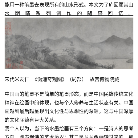
能用一种笔墨去表现所有的山水形式。本文为了庐回顾其山
水阴晴系列创作的随感回忆。
宋代米友仁  《潇湘奇观图》（局部）  故宫博物院藏
中国画的笔墨不是简单的笔墨形态，而是中国民族传统文化
精神在绘画中的体现，也与个人修养与生活状态有关。中国
画越到最后越呈现出文化性与思想性的深邃，这与中国深厚
的文化底蕴有巨大关系。
我个人以为，当下的水墨绘画有三个方向：一是诗人的思考
方向，即表现诗的艺术境界；其二是从从西画转过来的，那