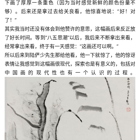
下画了厚厚一条重色（因为当时感觉新鲜的颜色份量不
够）。后来还是拿过去给关良看，他惊喜地说：“好！对
了！”
其实我当时还没有体会到他赞许的意思，这幅画后来反正放
了好长时间。等到“八五思潮”以后，我后来不断拿出来看，
经常拿出来看，终于有一天感觉：“这画还可以啊。”
所以后来到陆俨少先生那给他看，他一下就惊了，他的惊讶
表情让我感觉到这幅画很现代，探索也是有意义的，包括对
中国画的现代性也有一个认识的过程。