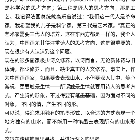
是科学家的思考方向；第三种是匠人的思考方向，那是工
艺。我记得法国总统戴高乐曾说过：“我们这一代人是革命
家，我希望我的儿子是科学家，第三代是艺术家。”真正的
艺术家需要三代人的培养，这在东西方都是一样的，我个人
认为，中国画尤其得注重诗人的思考方向，这是很重要的，
现在很少有人认识到这个问题。
现在的很多画家极少诗文修养，以诗而言，无论新体诗与旧
体诗，都少修养，而且，缺少真正的人文修养。事实上，作
为中国画画家，如果要去表现山水，不但要深入其中，静心
游玩，更要触景生情——所谓触景生情就要用诗人的思考方
式，产生诗的形象，不过得要有笔墨基础，因为面对不同的
对象， 不同的情，产生不同的形。
可以说，得追求用独有的笔墨形式，以合适的方式表现一个
地方独有的山水，而不能用一种笔墨去表现所有的山水形
式。
这得在传统笔墨里寻找，并进行深入的思考。