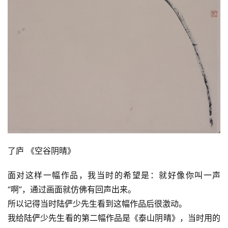
的
繁
體
字
一
百
例
了庐 《空谷阴晴》
面对这样一幅作品，我当时的希望是：就好像你叫一声
“啊”，通过画面就仿佛有回声出来。
所以记得当时陆俨少先生看到这幅作品后很激动。
我给陆俨少先生看的第二幅作品是《泰山阴晴》，当时用的