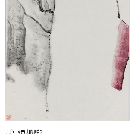
了庐 《泰山阴晴》