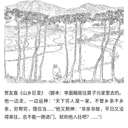
贺友直《山乡巨变》（脚本：亭面糊是往龚子元家里去的。
他一边走，一边运神：“天下穷人是一家，不管乡亲不乡
亲，穷帮穷，理应当……”他又默神：“非亲非故，平日又没
得来往，总不能一跨进门，就劝他入社吧？……”）