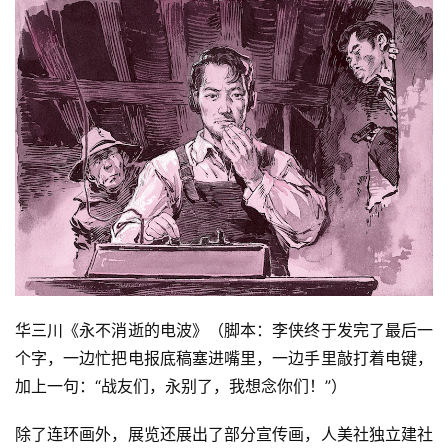
华三川《永不消逝的电波》（脚本：李侠终于发完了最后一
个字，一边忙把电报底稿塞进嘴里，一边手里敲打着电键，
加上一句：“战友们，永别了，我想念你们！”）
除了连环画外，展览还展出了部分宣传画，人美社独立建社