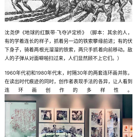
沈尧伊《地球的红飘带·飞夺泸定桥》（脚本：其余的人，
有的学着连长的样子，抓着另一边的铁索攀缘前进；有的伏
下身子，骑着两根光溜溜的铁索，两只手抓着向前移动。敌
人的子弹从对面噼啪扫过来，人们显然顾不上它们。）
1960年代初和1980年代末，时隔30年的两套连环画并陈，
在读出时代痕迹的同时，创作者表现手法的各异，让人看到
连环画创作的多样性。