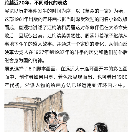
跨越近70年，不同时代的表达
展览以历史事件发生的时间为序，以《革命的一家》为始，
这部1961年出版的连环画根据当时深受欢迎的同名小说改编
而成，直观地讲述了江梅清和周莲这对革命伴侣在大革命失
败后，因叛徒出卖，江梅清英勇牺牲、周莲带着孩子继续从
事地下斗争的感人故事。并通过一个家庭的变化，从侧面反
映革命党人在1927年到1937年的斗争的历史和他们前仆后
继舍身为国的精神。
展览选择了6个脚本画面，在远远大于连环画开本的彩色画
面中，创作者如何用墨、着色都显现而出，也可看出1960
年代初，浙派人物的绘画方法已经运用到连环画之中。