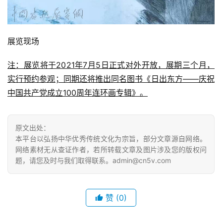
展览现场
注：展览将于2021年7月5日正式对外开放，展期三个月，
实行预约参观；同期还将推出同名图书《日出东方——庆祝
中国共产党成立100周年连环画专辑》。
原文出处：
本平台以弘扬中华优秀传统文化为宗旨，部分文章源自网络。
网络素材无从查证作者，若所转载文章及图片涉及您的版权问
题，请您及时与我们取得联系。admin@cn5v.com
赞
(0)