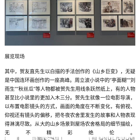
展览现场
其中，贺友直先生以白描的手法创作的《山乡巨变》，无疑
是中国连环画创作的一座高峰。周立波小说中的“亭面糊”“刘
雨生”“秋丝瓜”等人物都被贺先生用线条跃然纸上，有的人物
甚至比小说里的更加入木三分。贺先生就像一位电影导演，
以布置电影镜头的方式，画面的角度在不断变化，有俯视、
仰视还有镜头的偏移，把冬夜农舍里发生的故事和人物表现
得淋漓尽致。从大的山乡场景到屋场农舍格局的细节描绘，
无不精彩绝伦。