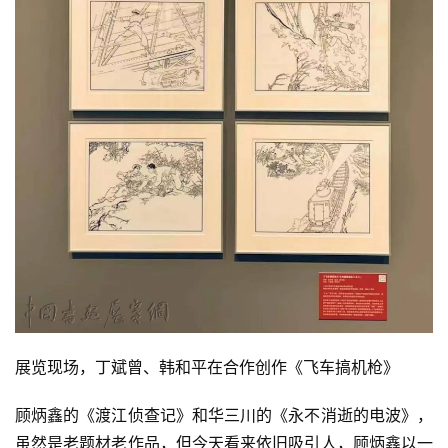
展览现场，丁斌曾、韩和平在合作创作《飞车搞机枪》
顾炳鑫的《渡江侦查记》和华三川的《永不消逝的电波》，
虽然是老题材老作品，但今天看来依旧吸引人，顾炳鑫以一