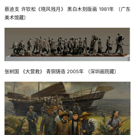
蔡迪支 许钦松《晓风残月》 黑白木刻版画 1981年 （广东
美术馆藏）
张树国 《大营救》 青铜铸造 2005年 （深圳画院藏）