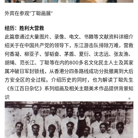
外宾在参观“丁聪画展”
经历：胜利大营救
此篇章通过大量图片、录像、电文、书籍等文献资料详细介
绍关于在中国共产党的领导下，东江游击队排除万难，营救
何香凝、柳亚子、邹韬奋、茅盾、夏衍、沈志远、张友渔、
胡绳、范长江、丁聪等在内的800多名文化民主人士及其家
属冲破日军封锁线，从香港分四条路线成功分批撤离到大后
方安全区的全过程。介绍历史的同时，也为解读丁聪先生
《东江百日杂忆》系列组画及相关主题美术作品提供背景知
识。