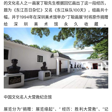
的文化名人之一画家丁聪先生根据回忆画出了这一段经历，
题为《东江百日杂忆》又名《东江纵队100天》，组画共十
幅，并于1994年在深圳美术馆举办“丁聪画展”时将原作捐赠
给深圳美术馆永久收藏。
中国文化名人大营救纪念馆
展览分为“捐赠：展览缘起”、“ 经历：胜利大营救”、“记