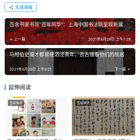
生成海报
百余书家书写“百年风华”：上海中国书法院呈现新展
上一篇
2021年6月28日 上午7:28
马相伯史量才都曾是泗泾青年，去古镇看他们的故居
2021年6月28日 上午9:21
下一篇
延伸阅读
艺坛快讯
艺坛快讯