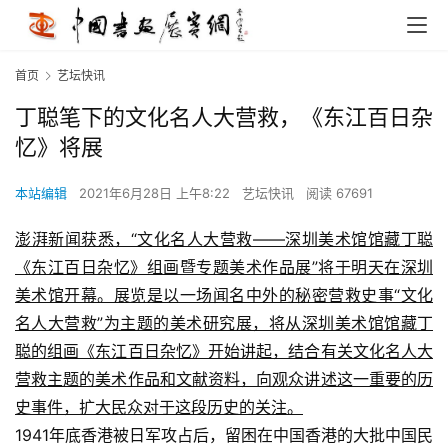
首页
艺坛快讯
丁聪笔下的文化名人大营救，《东江百日杂
忆》将展
本站编辑
2021年6月28日 上午8:22
艺坛快讯
阅读 67691
澎湃新闻获悉，“文化名人大营救——深圳美术馆馆藏丁聪
《东江百日杂忆》组画暨专题美术作品展”将于明天在深圳
美术馆开幕。展览是以一场闻名中外的秘密营救史事“文化
名人大营救”为主题的美术研究展，将从深圳美术馆馆藏丁
聪的组画《东江百日杂忆》开始讲起，结合有关文化名人大
营救主题的美术作品和文献资料，向观众讲述这一重要的历
史事件，扩大民众对于这段历史的关注。
1941年底香港被日军攻占后，留困在中国香港的大批中国民