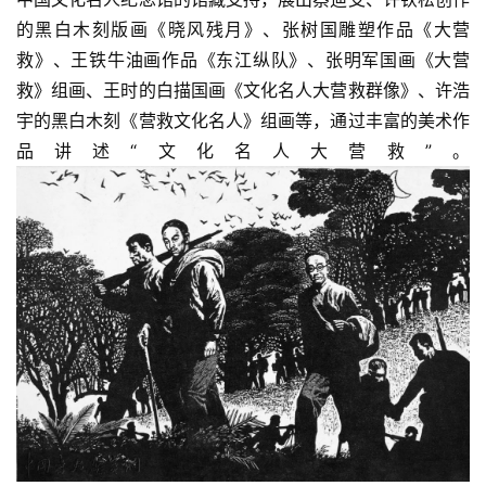
的黑白木刻版画《晓风残月》、张树国雕塑作品《大营
救》、王铁牛油画作品《东江纵队》、张明军国画《大营
救》组画、王时的白描国画《文化名人大营救群像》、许浩
宇的黑白木刻《营救文化名人》组画等，通过丰富的美术作
品讲述“文化名人大营救”。