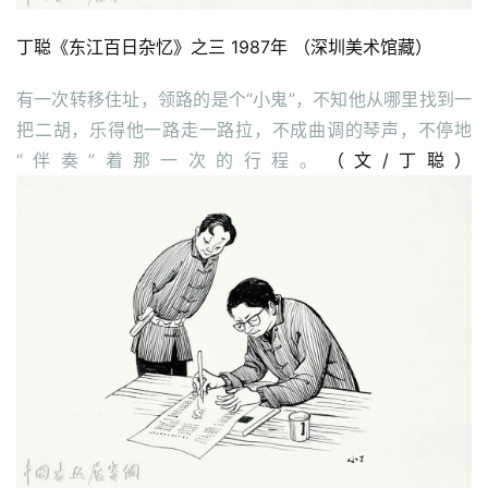
丁聪《东江百日杂忆》之三 1987年 （深圳美术馆藏）
有一次转移住址，领路的是个“小鬼”，不知他从哪里找到一
把二胡，乐得他一路走一路拉，不成曲调的琴声，不停地
“伴奏”着那一次的行程。
（文/丁聪）