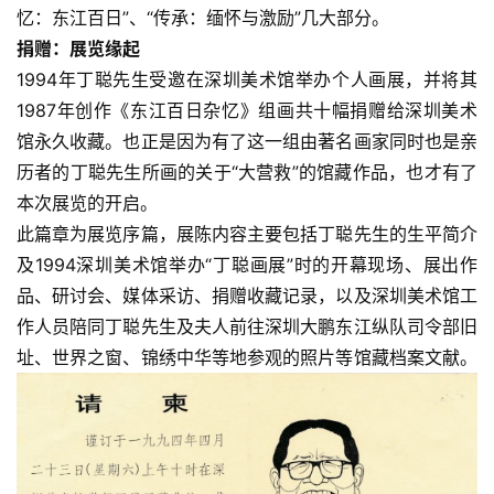
忆：东江百日”、“传承：缅怀与激励”几大部分。
捐赠：展览缘起
1994年丁聪先生受邀在深圳美术馆举办个人画展，并将其
1987年创作《东江百日杂忆》组画共十幅捐赠给深圳美术
馆永久收藏。也正是因为有了这一组由著名画家同时也是亲
历者的丁聪先生所画的关于“大营救”的馆藏作品，也才有了
本次展览的开启。
此篇章为展览序篇，展陈内容主要包括丁聪先生的生平简介
及1994深圳美术馆举办“丁聪画展”时的开幕现场、展出作
品、研讨会、媒体采访、捐赠收藏记录，以及深圳美术馆工
作人员陪同丁聪先生及夫人前往深圳大鹏东江纵队司令部旧
址、世界之窗、锦绣中华等地参观的照片等馆藏档案文献。