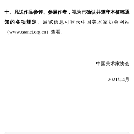
體
字
十、凡送作品参评、参展作者，视为已确认并遵守本征稿通
一
知的各项规定。
展览信息可登录中国美术家协会网站
百
（www.caanet.org.cn）查看。
例
中国美术家协会
2021年4月