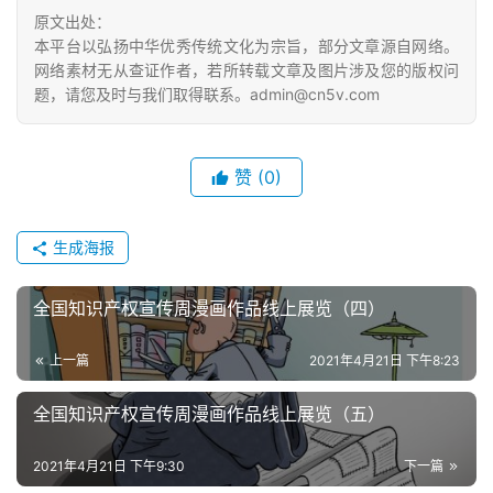
原文出处：
本平台以弘扬中华优秀传统文化为宗旨，部分文章源自网络。
网络素材无从查证作者，若所转载文章及图片涉及您的版权问
题，请您及时与我们取得联系。admin@cn5v.com
赞
(0)
生成海报
全国知识产权宣传周漫画作品线上展览（四）
上一篇
2021年4月21日 下午8:23
全国知识产权宣传周漫画作品线上展览（五）
2021年4月21日 下午9:30
下一篇