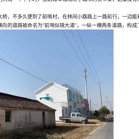
大桥，不多久便到了前哨村，在林间小路路上一路前行，一边能
横向的道路被命名为“前哨似锦大道”，一纵一横两条道路，构成