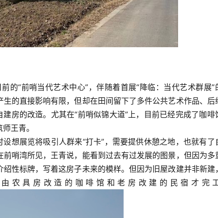
目前的“前哨当代艺术中心”，伴随着首展“降临：当代艺术群展”
产生的直接影响有限，但却在田间留下了多件公共艺术作品、后
自建房的改造。尤其在“前哨似锦大道”上，目前已经完成了咖啡
筑师王青。
时设想展览将吸引人群来“打卡”，需要提供休憩之地，也就有了
在前哨湾所见，王青说，能看到过去有过发展的图景，但因为多
介绍性标牌，写着这房子未来的模样。但因为旧屋改建并非新建
天，由农具房改造的咖啡馆和老房改建的民宿才完