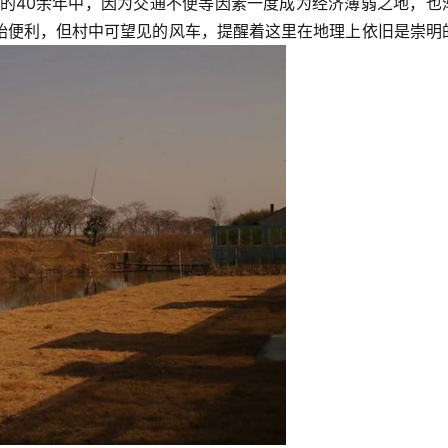
后的40余年中，因为交通不便等因素一度成为经济薄弱之地，也
始便利，但村中可望见的风车，提醒着这里在地理上依旧是崇明