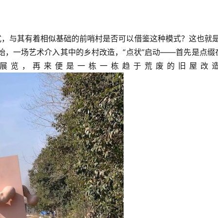
式，与其有着相似基础的前哨村是否可以借鉴这种模式？这也就是
为始，一场艺术介入其中的乡村改造，“点状”启动——首先是点缀
展览，再来便是一栋一栋趋于荒废的旧屋改