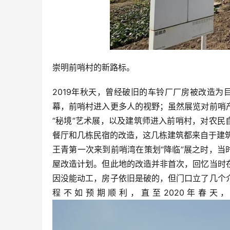
崇明前哨村的新路标。
2019年秋天，曾经破旧的车铃厂厂房被改造为
幕，前哨村进入更多人的视野；虽然展览对前哨
“秘境”艺术展，以及建筑师进入前哨村，对农民
餐厅和几栋民宿的改造，这几栋建筑都来自于建
王青第一次来到前哨湾在策划“降临”展之时，当
屋改造计划。但此地的改造并非首次，回忆当时
因没能动工，房子依旧是破的，但门口立了几个
程不如预期顺利，直至2020年春