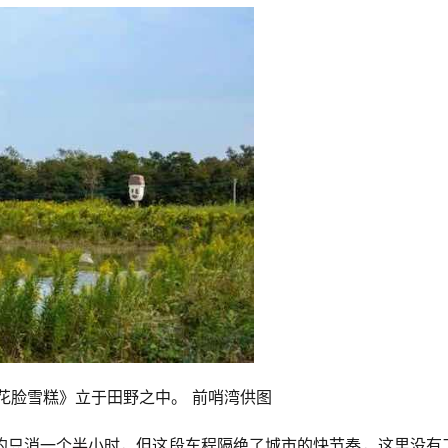
的花脸雪糕》立于田野之中。 前哨湾供图
约只消一个半小时，但这段车程隔绝了城市的快节奏，这里没有