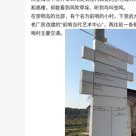
和高楼，却能看到风吹草垛、听到鸟叫虫鸣。
在崇明岛的北部，有个名为前哨的小村，下崇启
老厂房改建的“前哨当代艺术中心”，再往前一条
哨村主要交通。