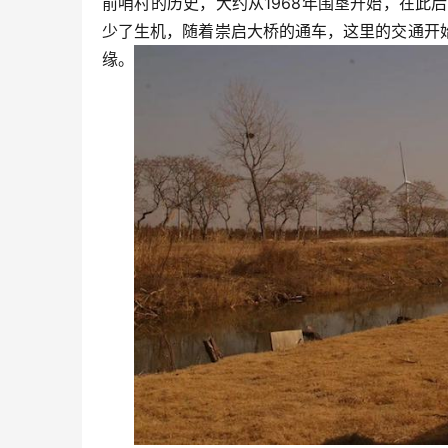
前哨村的历史，大约从1968年围垦开始，在此
少了生机，随着崇启大桥的通车，这里的交通开
缘。