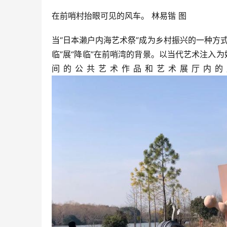
在前哨村抬眼可见的风车。 林易锴 图
当“日本濑户内海艺术祭”成为乡村振兴的一种方
临”展“降临”在前哨湾的背景。以当代艺术注入
间的公共艺术作品和艺术展厅内的