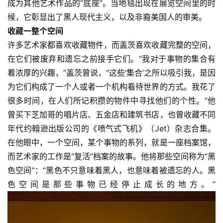
成为其他艺术作品的“底座”。当地毯出现在展览空间里的时
候，它彰显出了黑人现代主义，以及非裔美国人的审美。
收藏一整个空间
许多艺术家都喜欢收藏物件，而盖茨喜欢收藏完整的空间，
在它们被废弃和遗忘之前接手它们。“我对于事物的集合有
着浓厚的兴趣，”盖茨曾说，“这些‘集合’之所以吸引我，是因
为它们构成了一个人或者一个机构看待世界的方式。我花了
很多时间，在人们所记积攒的物件中寻找他们的个性。”他
曾买下芝加哥的唱片店、五金店和建筑书店，也曾收藏不同
年代约翰逊出版公司的《喷气式飞机》（Jet）杂志合集。
在他眼中，一个空间，某个事物的系列，就是一座档案馆，
而艺术家的工作是“复活”档案的故事。他将那些空间称为“黑
色空间”：“黑色不只意味着黑人，也意味着被遗忘的人。黑
色空间是那些事物已经停止成长的地方。”