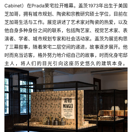
Cabinet）在Prada荣宅拉开帷幕。盖茨1973年出生于美国
芝加哥，拥有城市规划、陶瓷和宗教研究硕士学位，目前在
芝加哥生活与工作。展览讲述了艺术家对陶瓷的热爱，以及
他自身多种身份之间的联系，包括陶艺家、视觉艺术家、表
演者、学者、城市规划专家和社会活动家。盖茨为展览构思
了三幕叙事，随着荣宅二层空间的递进，故事逐步展开。他
时而充当访客，格外努力地介绍自己的故事，时而化身宅邸
主人，将人们的目光引向这座历史悠久的建筑本身。