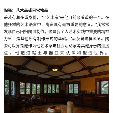
陶瓷：艺术品或日常物品
盖茨有着多重身份，而“艺术家”是他目前最看重的一个。在
他多样的艺术语言中，陶瓷具有最为重要的意义。“我常常
发现自己回归陶皿制作。这是我个人艺术实践中重要的精神
力量，是其他所有制作形式的基础。”盖茨曾这样说道。陶
瓷可以算是他作为他艺术家与社会活动家等其他身份的连接
点，他透过黏土与器皿来认识和塑造世界。