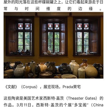
屋外的阳光落在这些杯碟碗罐之上，让它们看起来游走于日
常与时间维度的边缘。
《文献》（Corpus），展览现场，Prada荣宅
这些陶瓷是美国艺术家西斯特·盖茨（Theaster Gates）的
作品。3月11日，西斯特·盖茨的个展“多宝阁”（China 