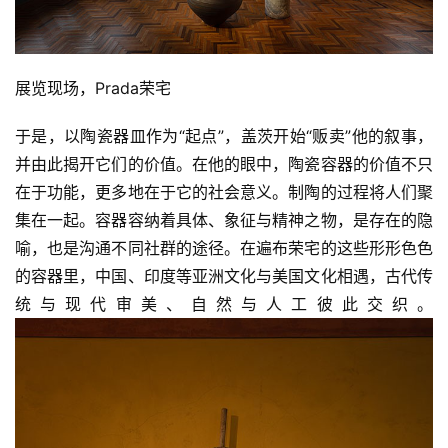
展览现场，Prada荣宅
于是，以陶瓷器皿作为“起点”，盖茨开始“贩卖”他的叙事，
并由此揭开它们的价值。在他的眼中，陶瓷容器的价值不只
在于功能，更多地在于它的社会意义。制陶的过程将人们聚
集在一起。容器容纳着具体、象征与精神之物，是存在的隐
喻，也是沟通不同社群的途径。在遍布荣宅的这些形形色色
的容器里，中国、印度等亚洲文化与美国文化相遇，古代传
统与现代审美、自然与人工彼此交织。