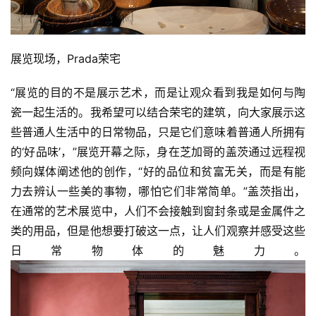
展览现场，Prada荣宅
“展览的目的不是展示艺术，而是让观众看到我是如何与陶
瓷一起生活的。我希望可以结合荣宅的建筑，向大家展示这
些普通人生活中的日常物品，只是它们意味着普通人所拥有
的‘好品味’，”展览开幕之际，身在芝加哥的盖茨通过远程视
频向媒体阐述他的创作，“好的品位和贫富无关，而是有能
力去辨认一些美的事物，哪怕它们非常简单。”盖茨指出，
在通常的艺术展览中，人们不会接触到窗封条或是金属件之
类的用品，但是他想要打破这一点，让人们观察并感受这些
日常物体的魅力。