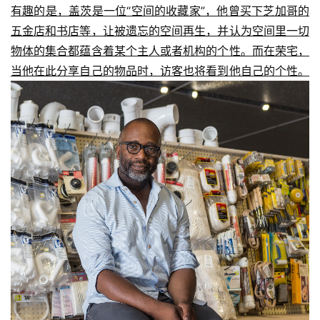
有趣的是，盖茨是一位“空间的收藏家”，他曾买下芝加哥的
五金店和书店等，让被遗忘的空间再生，并认为空间里一切
物体的集合都蕴含着某个主人或者机构的个性。而在荣宅，
当他在此分享自己的物品时，访客也将看到他自己的个性。