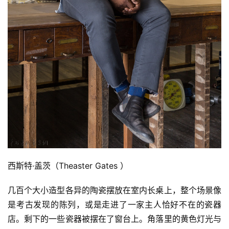
西斯特·盖茨（Theaster Gates ）
几百个大小造型各异的陶瓷摆放在室内长桌上，整个场景像
是考古发现的陈列，或是走进了一家主人恰好不在的瓷器
店。剩下的一些瓷器被摆在了窗台上。角落里的黄色灯光与