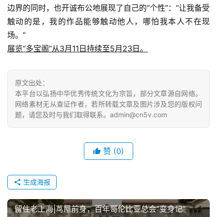
边界的同时，也开诚布公地展现了自己的“个性”：“让我备受
触动的是，我的作品能够触动他人，哪怕我本人不在现
场。”
展览“多宝阁”从3月11日持续至5月23日。
原文出处：
本平台以弘扬中华优秀传统文化为宗旨，部分文章源自网络。
网络素材无从查证作者，若所转载文章及图片涉及您的版权问
题，请您及时与我们取得联系。admin@cn5v.com
赞
(0)
生成海报
留住老上海|茑屋前身，百年哥伦比亚总会“变身记”