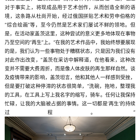
对于事实上，将现成品用于艺术创作，从而创造全新的语
境，这条路从杜尚开始，经过俄国拼贴艺术和劳申伯格的
“综合绘画”等，至今仍然是艺术家们屡试不鲜的领地。但
是，在活动家盖茨这里，这种尝试的意义更多地体现在事物
乃至空间的“再生”上。“在我的艺术作品中，我始终想要展现
的是，我们认为一些事物处于糟糕状态，只是因为我们没有
对此作出改变，”盖茨在采访中解释道，在他看来，这种改
变并不需要大费周折，而是像人体皮肤的再生那样自然。谈
及疫情带来的影响，盖茨坦言，他和其他人一样感到受挫，
但是要打破这种停滞的状态很简单，“洗碗，拖地，整理我
的工具，在工具上写上我名字的缩写，骑车。任何让我保持
忙碌，让我的大脑被占据的事情。这一切都是‘再生’的持续
过程。”