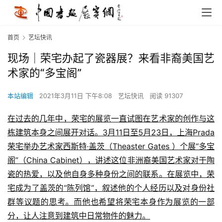
首页
艺坛快讯
现场｜荣宅办起了瓷器展？来看非裔美国艺
术家的“多宝阁”
本站编辑
2021年3月11日 下午8:08
艺坛快讯
阅读 91307
在过去的几年中，荣宅的展览一直试图在艺术家的创作与这
栋建筑本身之间展开对话。3月11日至5月23日，上海Prada
荣宅举办艺术家西斯特·盖茨（Theaster Gates ）个展“多宝
阁”（China Cabinet），讲述这位非洲裔美国艺术家对于陶
瓷的热爱，以及他自身多种身份之间的联系。在展览中，荣
宅成为了盖茨的“陈列馆”，叙述他的个人经历以及对身份社
群等议题的思考。而他也希望将荣宅本身作为展览的一部
分，让人注意到建筑中日常物件的魅力。