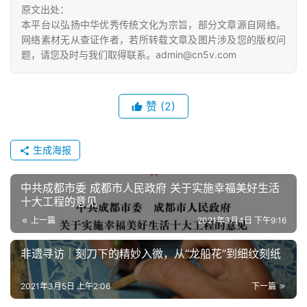
原文出处：
本平台以弘扬中华优秀传统文化为宗旨，部分文章源自网络。
网络素材无从查证作者，若所转载文章及图片涉及您的版权问
题，请您及时与我们取得联系。admin@cn5v.com
赞
(2)
生成海报
中共成都市委 成都市人民政府 关于实施幸福美好生活
十大工程的意见
上一篇
2021年3月4日 下午9:16
非遗寻访｜刻刀下的精妙入微，从“龙船花”到细纹刻纸
2021年3月5日 上午2:06
下一篇