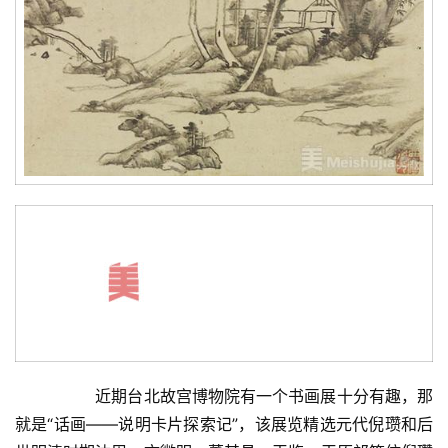
  	近期台北故宫博物院有一个书画展十分有趣，那
就是“话画——说明卡片探索记”，该展览精选元代倪瓒和后