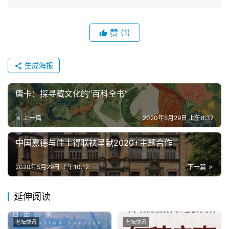
赞
(1)
生成海报
唐卡：探寻藏文化的“百科全书”
上一篇
2020年5月29日 上午8:37
中国嘉德与佳士得联袂呈献2020+主题合作
2020年5月29日 上午10:12
下一篇
延伸阅读
艺坛快讯
艺坛快讯