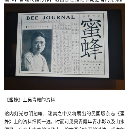
《蜜蜂》上吴青霞的资料
馆内灯光忽明忽暗，迷离之中又将展出的民国版杂志《蜜
蜂》上的资料细阅一遍，时而可见吴青霞年青小影以及山水