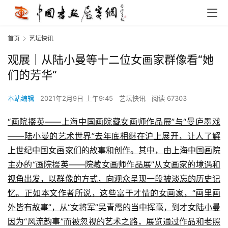
首页
艺坛快讯
观展｜从陆小曼等十二位女画家群像看“她
们的芳华”
本站编辑
2021年2月9日 上午9:45
艺坛快讯
阅读 67303
“画院掇英——上海中国画院藏女画师作品展”与“曼庐墨戏
——陆小曼的艺术世界”去年底相继在沪上展开，让人了解
上世纪中国女画家们的故事和创作。其中，由上海中国画院
主办的“画院掇英——院藏女画师作品展”从女画家的境遇和
视角出发，以群像的方式，向观众呈现一段被淡忘的历史记
忆。正如本文作者所说，这些富于才情的女画家，“画里画
外皆有故事”，从“女将军”吴青霞的当中挥毫，到才女陆小曼
因为“风流韵事”而被忽视的艺术之路，展览通过作品和老照