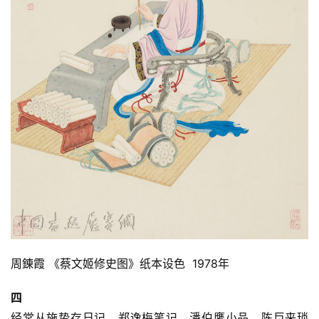
周錬霞 《蔡文姬修史图》纸本设色  1978年
四
经常从施蛰存日记、郑逸梅笔记、潘伯鹰小品、陈巨来琐