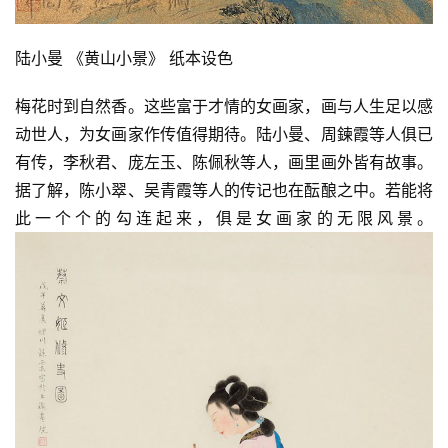
陆小曼 《黄山小景》 纸本设色 
梅花时到自然香。这些富于才情的女画家，画与人生足以感
动世人，为女画家作传值得期待。陆小曼、周鍊霞等人俱已
有传，李秋君、庞左玉、陈佩秋等人，画里画外皆有故事。
据了解，陈小翠、吴青霞等人的传记也在酝酿之中。若能将
此一个个的勾连起来，俱是女画家的无限风景。