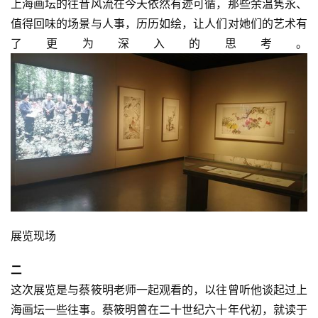
上海画坛的往昔风流在今天依然有迹可循，那些余温隽永、
值得回味的场景与人事，历历如绘，让人们对她们的艺术有
了更为深入的思考。
展览现场
二
这次展览是与蔡筱明老师一起观看的，以往曾听他谈起过上
海画坛一些往事。蔡筱明曾在二十世纪六十年代初，就读于