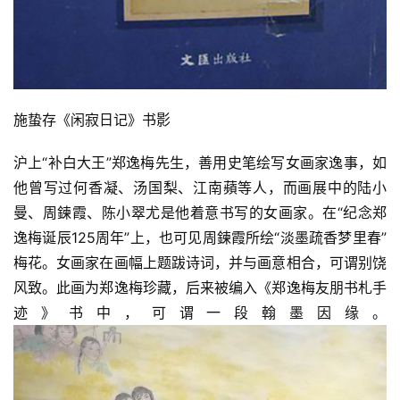
施蛰存《闲寂日记》书影
沪上“补白大王”郑逸梅先生，善用史笔绘写女画家逸事，如
他曾写过何香凝、汤国梨、江南蘋等人，而画展中的陆小
曼、周鍊霞、陈小翠尤是他着意书写的女画家。在“纪念郑
逸梅诞辰125周年”上，也可见周鍊霞所绘“淡墨疏香梦里春”
梅花。女画家在画幅上题跋诗词，并与画意相合，可谓别饶
风致。此画为郑逸梅珍藏，后来被编入《郑逸梅友朋书札手
迹》书中，可谓一段翰墨因缘。