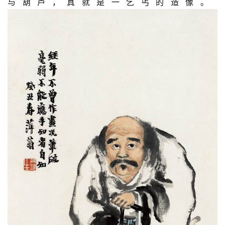
与葫芦，真就是一乞丐的造像。 