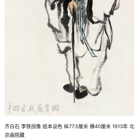
齐白石 李铁拐像 纸本设色 纵77.5厘米 横40厘米 1913年 北
京画院藏 