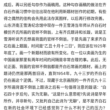
成后，再以另纸勾存作为画稿用。这种勾存画稿的做法在齐
白石作画习惯中往往出现在他利用新题材创作的初期，有些
得之偶然的佳构会先用此法存其图样，以后再行修改完善。
山东济南王雪涛纪念馆中现存一件王雪涛当年师从齐白石时
模仿齐氏所画的官样不倒翁，上有齐氏题诗和长跋，说是王
雪涛听说齐氏想画背面的官样不倒翁，于是先画了来求齐白
石在画上题跋，时间是“乙丑十月十二日”，则应该在1925年
年底了。画一个新题材而欲有所变化，在一位以卖画为生的
中国画家那里有两年时间的间隔是非常合理的事。此后，无
论正面、背面的官样不倒翁都是齐白石常画的题材，画上的
题诗仍然是那两首旧诗，直到1954年，九十三岁的齐白石
仍在画这个泥偶。不过，现藏于北京画院的一件齐氏九十三
首
岁所画背面不倒翁上题诗之后有一句值得注意的跋语：“白
页
石四十岁后句，实为无聊。”这是什么意思呢?先说诗是早年
艺
所作，并非新句，又批判自己此诗为“无聊”，是不是齐白石
坛
在新的社会环境下已经感觉到了什么不利于己的压力? 