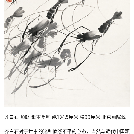
齐白石 鱼虾 纸本墨笔 纵134.5厘米 横33厘米 北京画院藏 
齐白石对于世事的这种愤然不平的心态，当然与近代中国颓