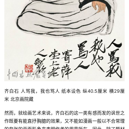
齐白石 人骂我，我也骂人 纸本设色 纵40.5厘米 横29厘
米 北京画院藏 
然而，就绘画艺术来说，齐白石的这一类有感而发的讽世之
作既要有能直抒胸臆的效果，又不能如漫画一般以不合常理
的夸张的画面形象来表明作者的用意所在，因此，除了题材