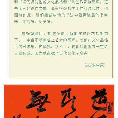
和书坛先贤对他的文化品格和书法创作影响至深。这
體
些序言评论性文章，具有很强的学术性和时代性，也
字
因为如此，我们能够从他的书法中看见浓重的书卷
一
味、才情味、历史味。
百
例
看好魏爱臣，相信在他不断地孜孜以求的努力
下，一定会不断攀越上艺术的高峰。以他在文化品格
上的日修身、夜慎独、学不止，我相信他将来一定会
事业有成，因为他占据了当代文化制高点。
（文/朱中原）