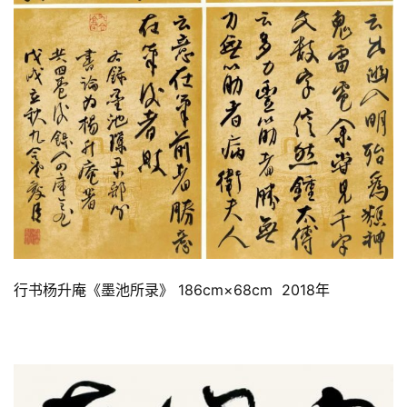
行书杨升庵《墨池所录》 186cm×68cm 2018年