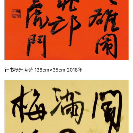
行书杨升庵诗 138cm×35cm 2018年