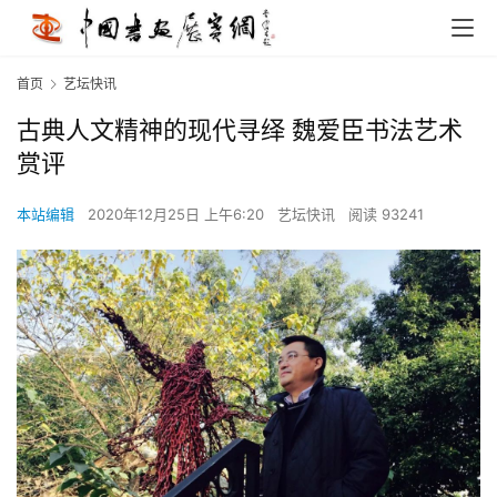
首页
艺坛快讯
古典人文精神的现代寻绎 魏爱臣书法艺术
赏评
本站编辑
2020年12月25日 上午6:20
艺坛快讯
阅读 93241