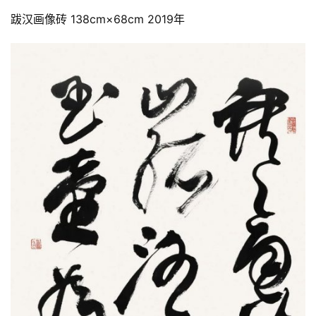
跋汉画像砖 138cm×68cm 2019年