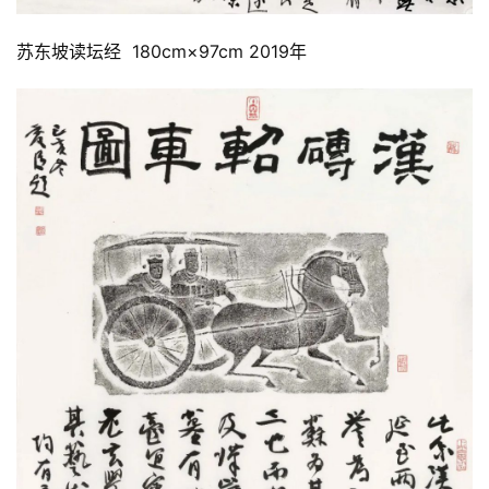
苏东坡读坛经 180cm×97cm 2019年