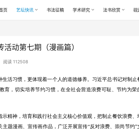
首页
艺坛快讯
书法征稿
学术研究
法书欣赏
砚
宣传活动第七期（漫画篇）
•
阅读 112508
种生活习惯，更体现着一个人的道德修养。习近平总书记对制止
教育，切实培养节约习惯，在全社会营造浪费可耻、节约为荣
指示精神，培育和践行社会主义核心价值观，把制止餐饮浪费、
关主题漫画、宣传画作品，广泛开展宣传“反对浪费、崇尚节约”