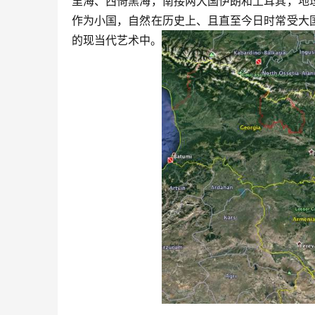
里海、西倚黑海，南接两大国伊朗和土耳其，地
作为小国，自然在历史上、且直至今日时常受大
的现当代艺术中。