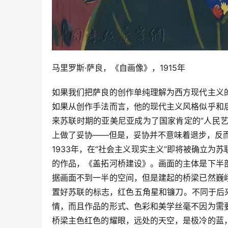
马里罗斯·萨良，《自画像》，1915年
如果我们把萨良的创作单纯理解为西方现代主义
如果从创作手法而言，他的现代主义风格似乎和
来苏联时期的亚美尼亚成为了国家肯定的“人民艺
上做了妥协——但是，妥协并不意味着退步，反
1933年，在“社会主义现实主义”即将被确立
的作品，《盖拓河桥建设》。画面的主体是下半
据画面不到一半的空间，但是建起的桥梁已然巍
置好苏联的标志，红色五角星和镰刀。不同于后
情，而且作品的形式、色彩和美学丝毫不因为需
桥梁主色红色的耀眼，远处的天空，是极冷的蓝