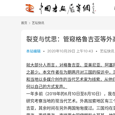
首页
艺坛快讯
裂变与忧思：管窥格鲁吉亚等外
本站编辑
•
2020年10月29日 上午10:43
•
艺坛快讯
就大部分人而言，对格鲁吉亚、亚美尼亚、阿塞
之甚少。本文作者在为期两月对三国的探访中，
和当地以多媒介创作的当代艺术家为线索，从他
何以自己的方式发声。
一年多前（2019年的6月10日至8月10日）
研究考察当地的现当代艺术。外高加索地区有三
吉亚，其余时间在另外两国匆匆度过。三国均在