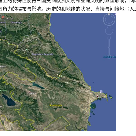
理上的特殊性使得三国受到欧洲文明和亚洲文明的双重影响；同
国角力的摆布与影响。历史的和地缘的状况，直接与间接地写入