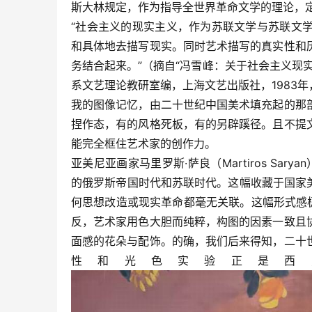
斯大林规定，作为指导全世界革命文学的理论，
“社会主义的现实主义，作为苏联文学与苏联文
和具体地去描写现实。同时艺术描写的真实性和
务结合起来。”（摘自“冯雪峰：关于社会主义现
系文艺理论教研室编，上海文艺出版社，1983年
我的图像记忆，由二十世纪中国美术填充起的那
捏作态，有的风格死板，有的另辟蹊径。且不提
能完全框住艺术家的创作力。
亚美尼亚画家马里罗斯·萨良（Martiros Sar
的俄罗斯帝国时代和苏联时代。这幅收藏于国家美术
何思想改造或现实革命都毫无关联。这幅形式感
反，艺术家用色大胆而纯粹，构图的因素一致且
面感的花朵与配饰。的确，我们后来得知，二十
性和光色实验正是西