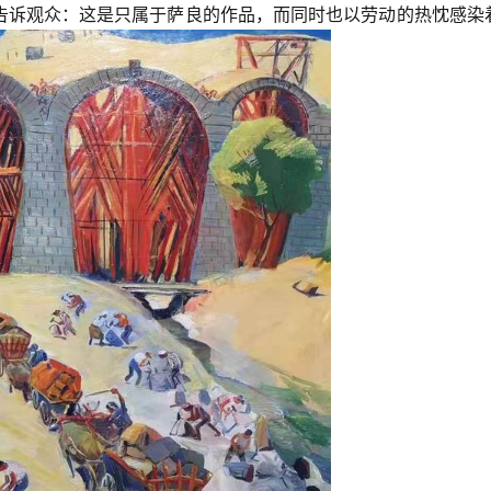
告诉观众：这是只属于萨良的作品，而同时也以劳动的热忱感染