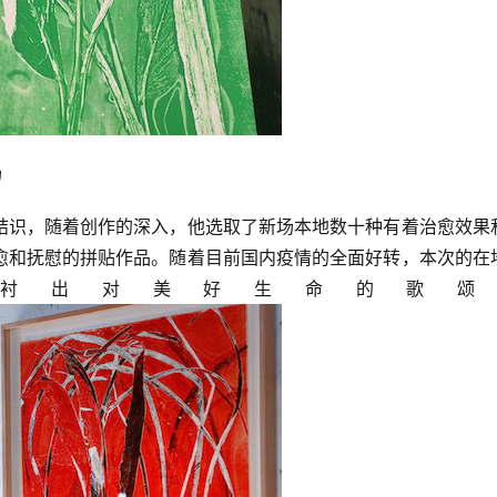
场
结识，随着创作的深入，他选取了新场本地数十种有着治愈效果
愈和抚慰的拼贴作品。随着目前国内疫情的全面好转，本次的在
衬出对美好生命的歌颂