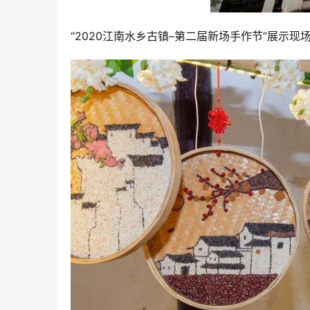
“2020江南水乡古镇–第二届新场手作节”展示现