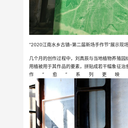
“2020江南水乡古镇–第二届新场手作节”展示现
几个月的创作过程中，刘真辰与当地植物养殖园
用植被用于其作品的要素，拼贴成若干幅象征治
作“愈”系列更映