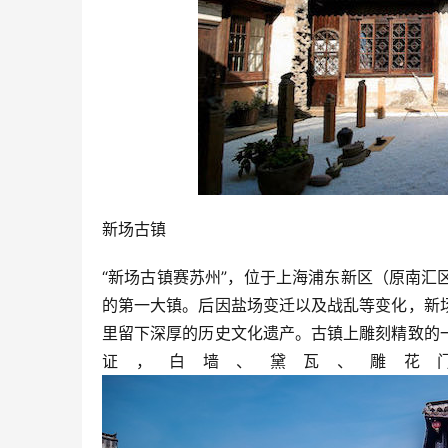
新场古镇
“新场古镇赛苏州”，位于上海浦东新区（原南
的第一大镇。后因盐场变迁以及战乱等变化，新
里留下深厚的历史文化遗产。古镇上雕刻精致的
证，白墙、黛瓦、雕花