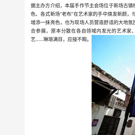
据主办方介绍，本届手作节主会场位于新场古镇
色、各式新场“老布”在艺术家的手中焕发新颜
增添一抹亮色，也为现场人员营造舒适的大地氛
合参展，原本分散在各自领域内发光的艺术家
艺……琳琅满目，应接不暇。