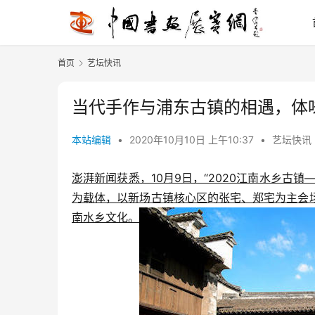
首页
艺坛快讯
当代手作与浦东古镇的相遇，体
本站编辑
•
2020年10月10日 上午10:37
•
艺坛快讯
澎湃新闻获悉，10月9日，“2020江南水乡古
为载体，以新场古镇核心区的张宅、郑宅为主会场，
南水乡文化。