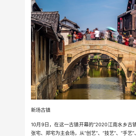
新场古镇
10月9日，在这一古镇开幕的“2020江南水乡
张宅、郑宅为主会场，从“创艺”、“技艺”、“手艺