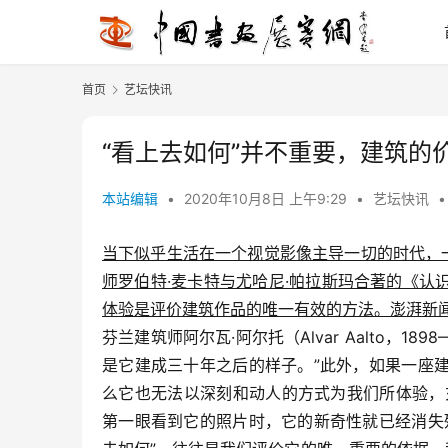
首页
艺坛快讯
“看上去如何”并不重要，建筑的
本站编辑
•
2020年10月8日 上午9:29
•
艺坛快讯
•
当下似乎生活在一个视觉影像主导一切的时代，
师罗伯特·麦卡特与尤哈尼·帕拉斯玛合著的《
体验是评价建筑作品的唯一有效的方法。澎湃新
芬兰建筑师阿尔瓦·阿尔托（Alvar Aalto，1
是它建成三十年之后的样子。”此外，如果一座
么它也无法以深刻和动人的方式为我们所体验，充其
第一眼看到它的照片时，它的新奇性就已经消失