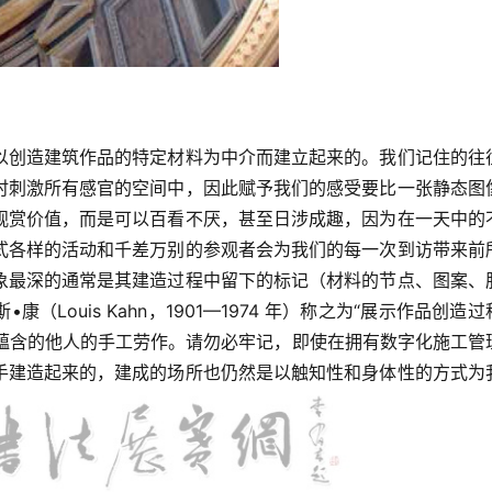
以创造建筑作品的特定材料为中介而建立起来的。我们记住的往
时刺激所有感官的空间中，因此赋予我们的感受要比一张静态图
观赏价值，而是可以百看不厌，甚至日涉成趣，因为在一天中的
式各样的活动和千差万别的参观者会为我们的每一次到访带来前
象最深的通常是其建造过程中留下的标记（材料的节点、图案、
Louis Kahn，1901—1974 年）称之为“展示作品创造过
中蕴含的他人的手工劳作。请勿必牢记，即使在拥有数字化施工管
手建造起来的，建成的场所也仍然是以触知性和身体性的方式为