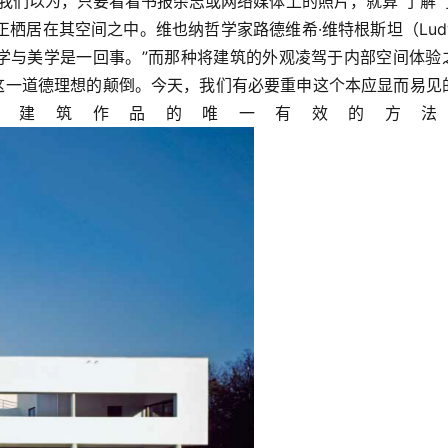
我们以为，只要看看书报杂志或网络媒体上的照片，就算“了解”
居在其空间之中。维也纳哲学家路德维希·维特根斯坦（Ludwi
说过：“伦理学与美学是一回事。”而那种将建筑的外观凌驾于内部空间体验
”这一道德理想的颠倒。今天，我们有必要重申这个本应显而易见
价建筑作品的唯一有效的方法