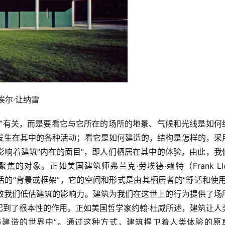
埃尔·让纳雷
样”有关，而是要看它与它所在的场所的地景、气候和光线是如何
发生在其中的各种活动；看它是如何建造的，结构是怎样的，采
影响着建筑“内在的面目”，即人们栖居在其中的体验。由此，我
对象。正如美国建筑师弗兰克·劳埃德·赖特（Frank Lloy
日常生活的“背景或框架”，它的空间和形式是由其栖居者的“舒适和使用
致我们低估建筑的影响力。建筑为我们在这世上的行为提供了场
起到了根本性的作用。正如美国哲学家约翰·杜威所述，建筑让人
与建造的世界中”。通过这种方式，建筑捍卫着人类体验的原