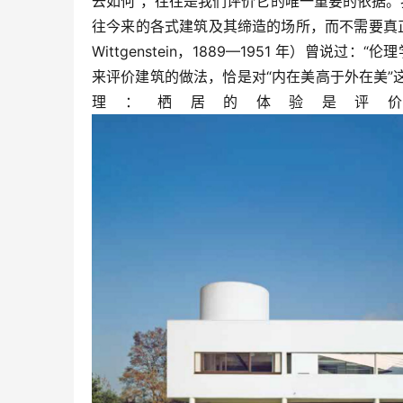
去如何”，往往是我们评价它的唯一重要的依据。
往今来的各式建筑及其缔造的场所，而不需要真正栖
Wittgenstein，1889—1951 年）曾
来评价建筑的做法，恰是对“内在美高于外在美
理：栖居的体验是评