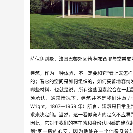
萨伏伊别墅，法国巴黎郊区勒·柯布西耶与堂弟皮
建筑，作为一种体验，不一定要和它“看上去怎
的；看它的空间是如何组织的，如何妥善地容纳
哪些材料。也就是说，所有这些因素综合在一起
须承认，通常情况下，建筑并不是我们注意力聚焦的
Wright，1867—1959 年）所言，建筑是
求来决定的。当然，这一看似谦卑的定义不应导
因此，它对于我们的存在感和身份认同感的建立
到“家一般的心安，因为他处在一个他亲身参