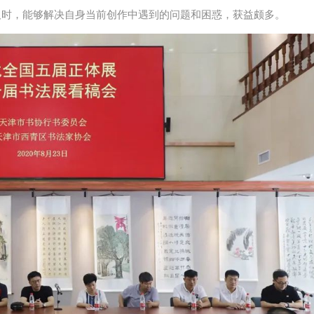
及时，能够解决自身当前创作中遇到的问题和困惑，获益颇多。