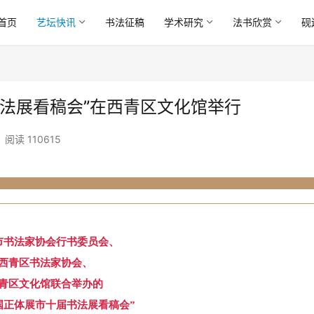
首页
艺坛快讯
书法征稿
学术研究
法书欣赏
砚
法展看稿会”在西青区文化馆举行
阅读 110615
市书法家协会行书委员会、
西青区书法家协会、
青区文化馆联合举办的
国正体展市十届书法展看稿会”