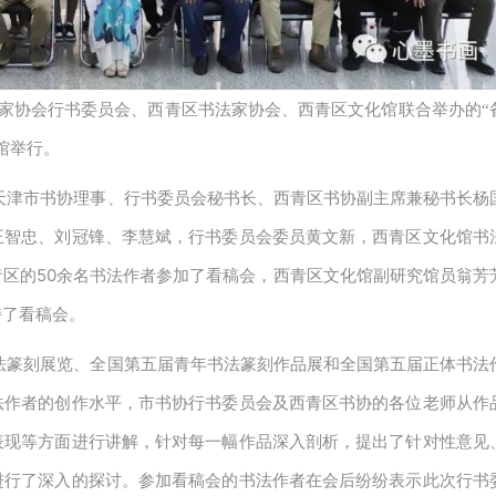
家协会行书委员会、西青区书法家协会、西青区文化馆联合举办的“
馆举行。
天津市书协理事、行书委员会秘书长、西青区书协副主席兼秘书长杨
王智忠、刘冠锋、李慧斌，行书委员会委员黄文新，西青区文化馆书
50
青区的
余名书法作者参加了看稿会，西青区文化馆副研究馆员翁芳
持了看稿会。
法篆刻展览、全国第五届青年书法篆刻作品展和全国第五届正体书法
法作者的创作水平，市书协行书委员会及西青区书协的各位老师从作
表现等方面进行讲解，针对每一幅作品深入剖析，提出了针对性意见
进行了深入的探讨。参加看稿会的书法作者在会后纷纷表示此次行书