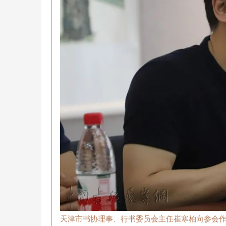
天津市书协理事、行书委员会主任崔寒柏
向参会