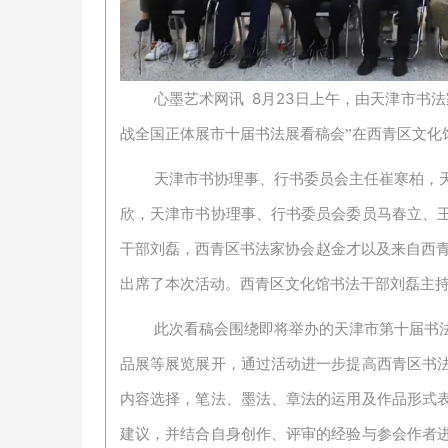
8
23
心墨艺术网讯
月
日上午，由天津市书法
战全国正体展市十届书法展看稿会”在西青区文化
天津市书协理事、行书委员会主任崔寒柏，
欣，天津市书协理事、行书委员会委员马春立、
干部刘磊，西青区书法家协会赵金才以及来自西
出席了本次活动。西青区文化馆书法干部刘磊主
此次看稿会围绕即将举办的天津市第十届书
品展等展览展开，通过活动进一步提高西青区书
内容选择，笔法、墨法、章法的运用及作品形式
建议，并结合自身创作、评审的经验与参会作者