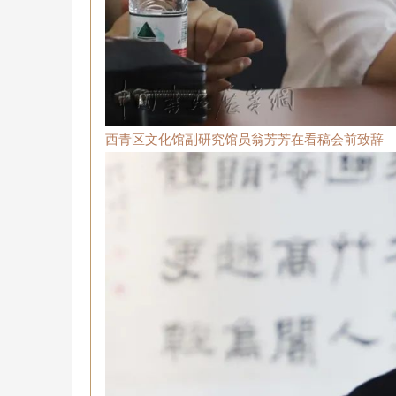
西青区文化馆副研究馆员翁芳芳在看稿会前致辞