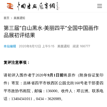
首页
美展通知
第三届“白山黑水·美丽四平”全国中国画作
品展初评结果
本站编辑
2020年8月12日 上午5:15
美展通知
阅读 166777
复评注意事项：
请初评入围作者于2020年
9月1日前
将原作（附身份证复印
件）寄至：吉林省四平市铁西区公园北街160号老干部委四
平市政协书画院，邮编：136000。收件人：邓云洲。联系电
话：13404341011，0434－3626989。