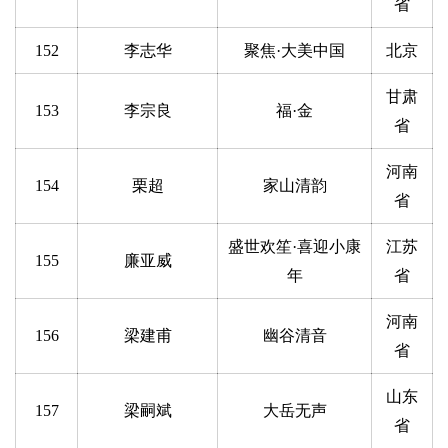
省
152
李志华
聚焦·大美中国
北京
甘肃
153
李宗良
福·金
省
河南
154
栗超
家山清韵
省
盛世欢笙·喜迎小康
江苏
155
廉亚威
年
省
河南
156
梁建甫
幽谷清音
省
山东
157
梁嗣斌
大岳无声
省