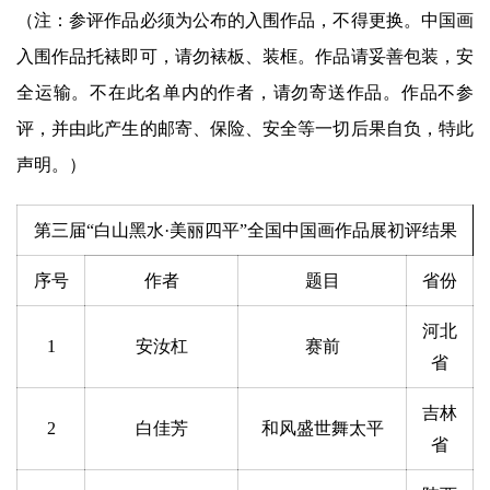
（注：参评作品必须为公布的入围作品，不得更换。中国画
入围作品托裱即可，请勿裱板、装框。作品请妥善包装，安
全运输。不在此名单内的作者，请勿寄送作品。作品不参
评，并由此产生的邮寄、保险、安全等一切后果自负，特此
声明。）
第三届“白山黑水·美丽四平”全国中国画作品展初评结果
序号
作者
题目
省份
河北
1
安汝杠
赛前
省
吉林
2
白佳芳
和风盛世舞太平
省