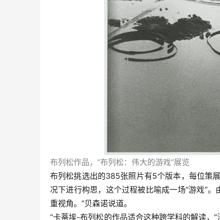
布列松作品，“布列松：伟大的游戏”展览
布列松挑选出的385张照片有5个版本，每位策
况下进行构思，这个过程被比喻成一场“游戏”。
重视角。”贝森诺说道。
“卡蒂埃-布列松的作品适合这种跨学科的解读，”法国