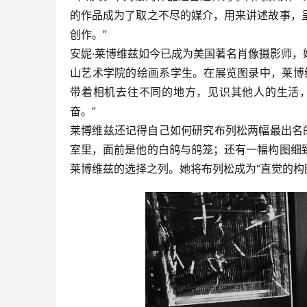
的作品成为了取之不尽的媒介，用来讲述故事，
创作。”
安妮·莱博维兹如今已成为美国著名肖像摄影师
山艺术学院的绘画系学生。在展览图录中，莱博
带着相机去往不同的地方，见识其他人的生活
奋。”
莱博维兹还记得自己如何研究布列松两幅最出名的作品
室里，面前是他的白鸽与鸽笼；还有一幅构图细
莱博维兹的选择之列。她将布列松成为“直觉的构