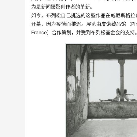
为是新闻摄影创作者的革新。
如今，布列松自己挑选的这些作品在威尼斯格拉兹宫美
开幕，因为疫情而推迟。展览由皮诺藏品馆（Pinault Col
France）合作策划，并受到布列松基金会的支