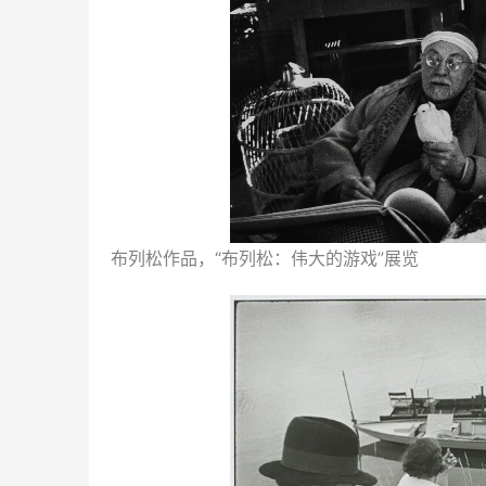
布列松作品，“布列松：伟大的游戏”展览