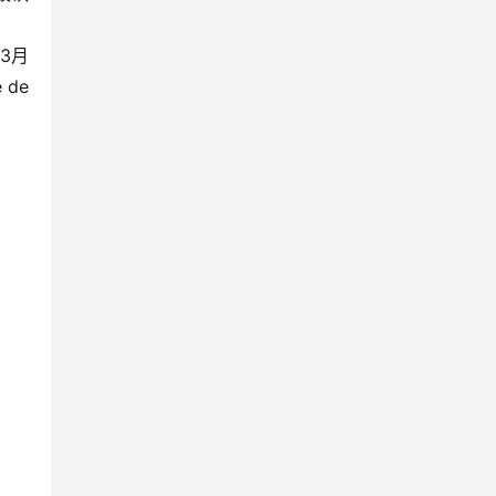
3月
de 
。