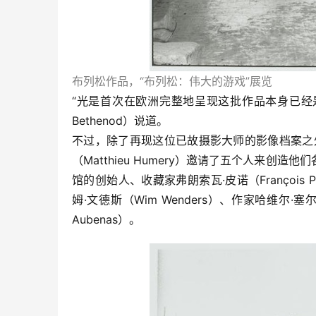
布列松作品，“布列松：伟大的游戏”展览
“光是首次在欧洲完整地呈现这批作品本身已经是一
Bethenod）说道。
不过，除了再现这位已故摄影大师的影像档案之
（Matthieu Humery）邀请了五个人来
馆的创始人、收藏家弗朗索瓦·皮诺（François Pi
姆·文德斯（Wim Wenders）、作家哈维尔·塞尔加
Aubenas）。