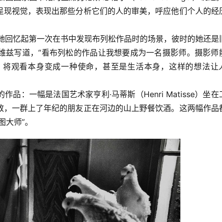
呈现视觉，表现出那些分析它们的人的审美，呼应他们个人的经
，她回忆起第一次在书中发现布列松作品时的场景，彼时的她还是
维兹写道，“看布列松的作品让我想要成为一名摄影师。摄影师
，将观看本身变成一种使命，甚至是生活本身，这样的想法让
：一幅是法国艺术家亨利·马蒂斯（Henri Matisse）坐在
致，一群上了年纪的朋友正在河边的山上野餐饮酒。这两幅作品
图大师”。