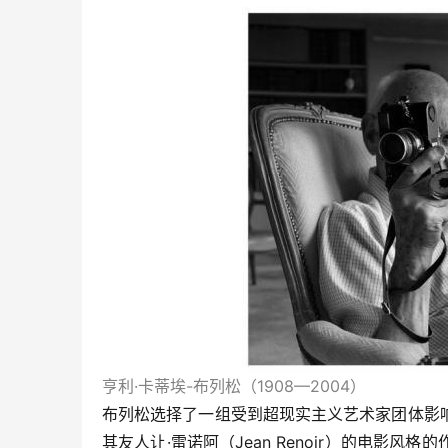
亨利·卡蒂埃-布列松（1908—2004）
布列松选择了一组受到超现实主义艺术家团体影
其友人让·雷诺阿（Jean Renoir）的电影