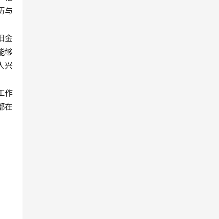
历与
旧金
能够
人兴
工作
都在