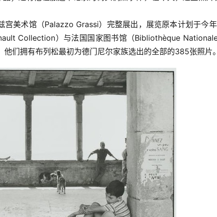
术馆（Palazzo Grassi）完整展出，展览原本计划于今年
lection）与法国国家图书馆（Bibliothèque Nationale 
持。他们拥有布列松最初为德门尼尔家族选出的全部的385张照片