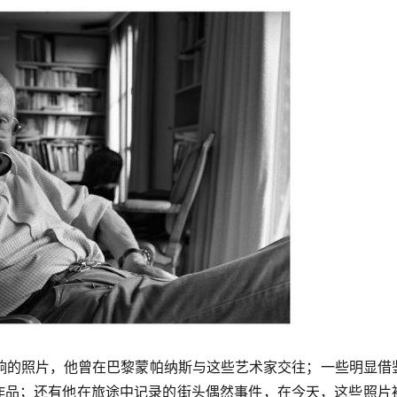
响的照片，他曾在巴黎蒙帕纳斯与这些艺术家交往；一些明显借
风格的作品；还有他在旅途中记录的街头偶然事件，在今天，这些照片