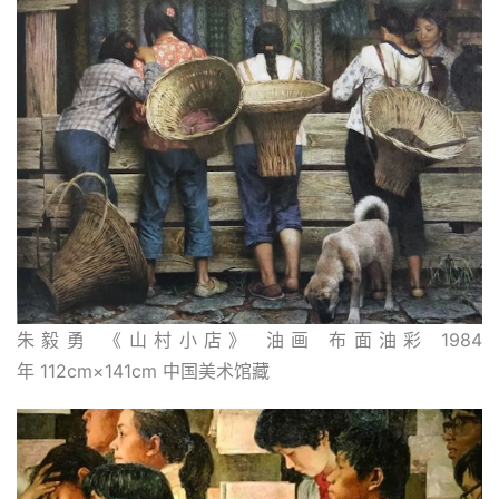
朱毅勇 《山村小店》 油画 布面油彩 1984
年 112cm×141cm 中国美术馆藏