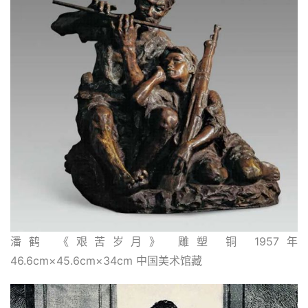
潘鹤 《艰苦岁月》 雕塑 铜 1957年 
46.6cm×45.6cm×34cm 中国美术馆藏