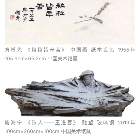
方增先 《粒粒皆辛苦》 中国画 纸本设色 1955年 
105.6cm×65.2cm 中国美术馆藏
鲍海宁 《铁人——王进喜》 雕塑 玻璃钢 2019年 
100cm×260cm×100cm 中国美术馆藏