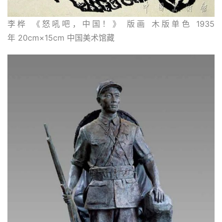
李桦 《怒吼吧，中国！》 版画 木版单色 1935
年 20cm×15cm 中国美术馆藏