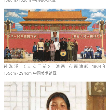
156cm×162cm 中国美术馆藏
孙滋溪 《天安门前》 油画 布面油彩 1964年 
155cm×294cm 中国美术馆藏