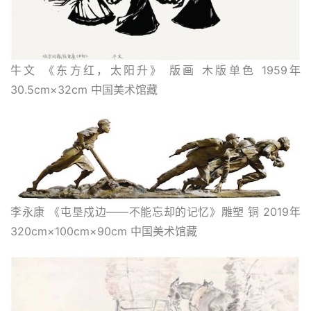
牛文 《东方红，太阳升》 版画 木版单色 1959年 
30.5cm×32cm 中国美术馆藏
李永康 《屯垦戍边——不能忘却的记忆》雕塑 铜 2019年 
320cm×100cm×90cm 中国美术馆藏