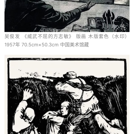
吴俊发 《威武不屈的方志敏》 版画 木版套色（水印） 
1957年 70.5cm×50.3cm 中国美术馆藏