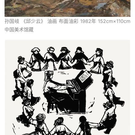
孙国岐 《邱少云》 油画 布面油彩 1982年 152cm×110cm 
中国美术馆藏