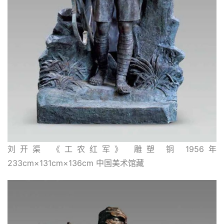
刘开渠 《工农红军》 雕塑 铜 1956年 
233cm×131cm×136cm 中国美术馆藏