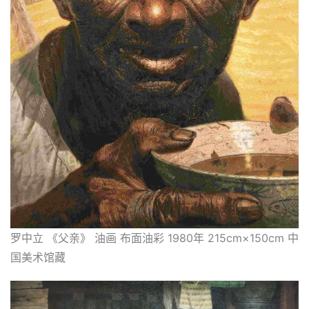
罗中立 《父亲》 油画 布面油彩 1980年 215cm×150cm 中
国美术馆藏