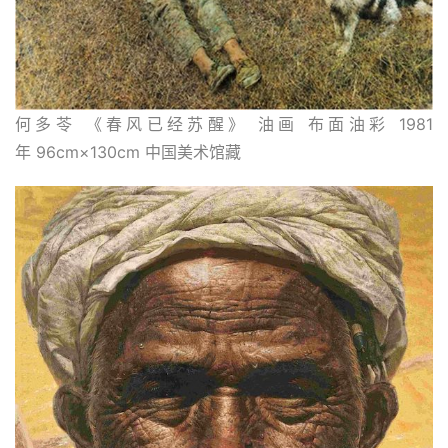
何多苓 《春风已经苏醒》 油画 布面油彩 1981
年 96cm×130cm 中国美术馆藏