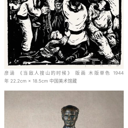
彦涵 《当敌人搜山的时候》 版画 木版单色 1944
年 22.2cm × 18.5cm 中国美术馆藏