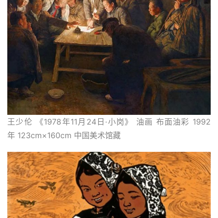
王少伦 《1978年11月24日·小岗》 油画 布面油彩 1992
年 123cm×160cm 中国美术馆藏