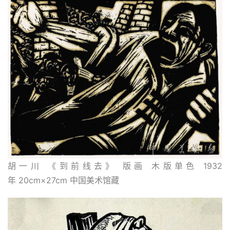
胡一川 《到前线去》 版画 木版单色 1932
年 20cm×27cm 中国美术馆藏