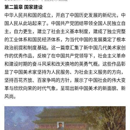
第二篇章 国家建设
中华人民共和国的成立，开启了中国历史发展的新纪元，中
国人民从此站起来了。中国共产党团结带领全国人民独立自
主，自力更生，建立了社会主义基本制度，建成了独立完整
的工业体系和国民经济体系，为当代中国的发展奠定了根本
政治前提和制度基础。这一篇章汇集了新中国几代美术家创
作的优秀作品，反映了在中国共产党领导下，社会主义革命
和建设时期的奋斗风采和改天换地的英勇气概。这些作品彰
显了中国美术家坚持为人民服务、为社会主义服务的方向，
坚持百花齐放、百家争鸣的方针，展示了中国社会的伟大变
革与欣欣向荣的时代气象，呈现出新中国美术的新面貌、新
首
风尚。
页
艺
坛