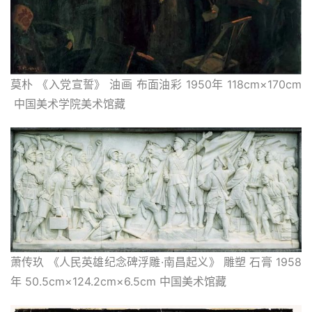
莫朴 《入党宣誓》 油画 布面油彩 1950年 118cm×170cm 
 中国美术学院美术馆藏
萧传玖 《人民英雄纪念碑浮雕·南昌起义》 雕塑 石膏 1958
年 50.5cm×124.2cm×6.5cm 中国美术馆藏