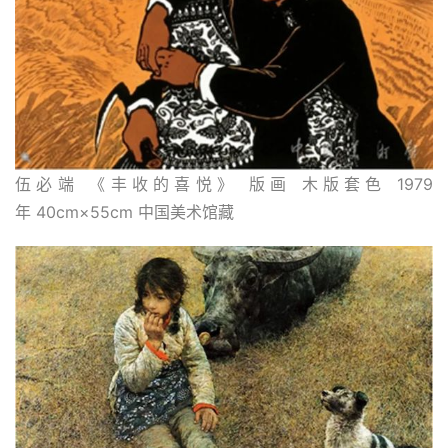
伍必端 《丰收的喜悦》 版画 木版套色 1979
年 40cm×55cm 中国美术馆藏