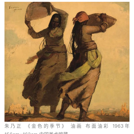
朱乃正 《金色的季节》 油画 布面油彩 1963年 