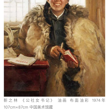
靳之林 《公社女书记》 油画 布面油彩 1974年 
107cm×87cm 中国美术馆藏