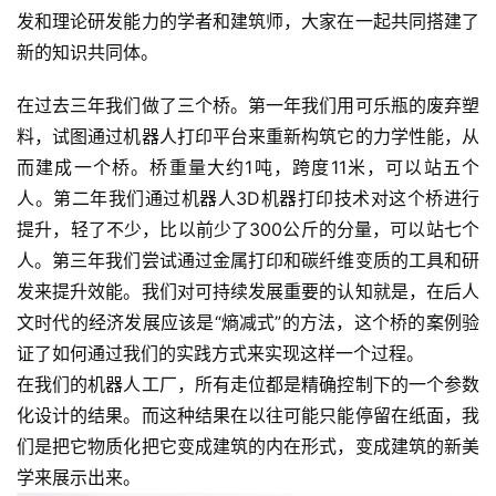
发和理论研发能力的学者和建筑师，大家在一起共同搭建了
新的知识共同体。
在过去三年我们做了三个桥。第一年我们用可乐瓶的废弃塑
料，试图通过机器人打印平台来重新构筑它的力学性能，从
而建成一个桥。桥重量大约1吨，跨度11米，可以站五个
人。第二年我们通过机器人3D机器打印技术对这个桥进行
提升，轻了不少，比以前少了300公斤的分量，可以站七个
人。第三年我们尝试通过金属打印和碳纤维变质的工具和研
发来提升效能。我们对可持续发展重要的认知就是，在后人
文时代的经济发展应该是“熵减式”的方法，这个桥的案例验
证了如何通过我们的实践方式来实现这样一个过程。
在我们的机器人工厂，所有走位都是精确控制下的一个参数
化设计的结果。而这种结果在以往可能只能停留在纸面，我
们是把它物质化把它变成建筑的内在形式，变成建筑的新美
学来展示出来。