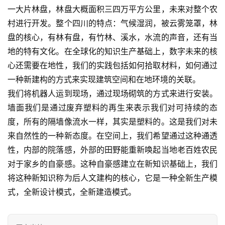
一大片林盘，林盘大概面积三四万平方公里，未来对整个农
村进行开发。整个四川的特点：气候湿润，被云雾笼罩，林
盘的核心，有林有盘，有竹林、溪水，水流的声音，还有当
地的特有文化。在全球化的知识生产基础上，数字未来的核
心还需要在地性，我们的实践包括如何拾取材料，如何通过
一种新建构的方式来实现建筑空间和在地环境的关联。
我们将机器人运到现场，通过现场砌筑的方式来进行安装。
墙面我们是通过废弃塑料的再生来表示我们对可持续的态
度，所有的隔墙像流水一样，其实是塑料的。这是我们对未
来自然性的一种新态度。在空间上，我们希望通过这种通透
性，内部的院落感，外部的田野能重新唤起当地老百姓农民
对于家乡的自豪感。这种自豪感建立在新知识基础上，我们
将这种新知识称为后人文建构的核心，它是一种全新生产模
式，全新设计模式，全新建造模式。