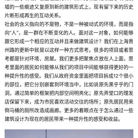
墟的一些痕迹又复原到新的建筑形式上，现有留下来的历史
片断形成再生的互动关系。
社会的含义指向的不是物，不是一种被动式的环境，而是指
向“人”，是一群在不断变化的人。面对这一对象，如何能够
跟它形成一个相应的互动并且来做建筑设计？我们在上海贵
州路的更新中就是以这样一种方式思考。很多的项目或者思
考都是针对环境、房屋。我们更多把聚焦点放在人上面，思
考里面的居民如何能够从我们的项目中间能够获得更好的一
种提升性的感受。我们从政府资金里面把项目拆成12个很小
的部位，把它分别嵌套到环境当中，比如说原先黑乎乎的门
洞，通过简单的框架把内部空间明亮化；原先弄堂口的理发
店保留下来，成为市民喜欢活动交往的场所；原先居民用来
倒马桶的厕所改造成画廊。更多的着眼点在于怎么通过一些
建筑设计为现在的居民带来一种提升性的感受和收益。