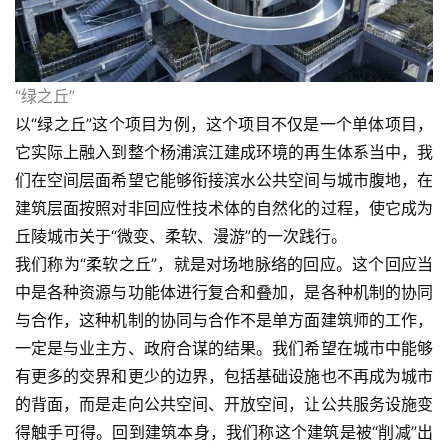
“绿之丘”
以“绿之丘”这个项目为例，这个项目不仅是一个单体项目，
它实际上融入到整个杨浦滨江建成环境的再生体系当中，我
们在空间层面希望它能够衔接滨水公共空间与城市腹地，在
建筑层面按照对非回应性技术体的自然化的过程，使它成为
丘陵城市关于“微变、柔软、漫游”的一次践行。
我们称为“柔软之丘”，就是对场地脉络的回应。这个回应当
中是各种资源与功能体进行复合和叠加，是各种机制的协同
与合作，这种机制的协同与合作不是单方面建筑师的工作，
一定是与业主方、政府合谋的结果。我们希望在城市中能够
有更多的交界和更少的边界，包括基础设施也不再成为城市
的背面，而是走向公共空间、开放空间，让公共服务设施变
得触手可得。回到建筑本身，我们称这个建筑是被“削减”出