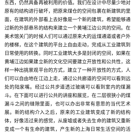
东西，仍然具备再被利用的价值。我们在设计中尽量少地对
原有的结构进行破坏，把原来煤仓的空间包裹在新建筑的里
面，在建筑的外部看上去好像是一个新的建筑，希望能够通
过新的外部悬吊的结构来建立一个黄埔江边公共的空间。在
美术馆关门的时候人们可以通过原来大的运煤通道或者户外
的楼梯，在这个建筑的平台上自由走动，完成从工业建筑到
日常使用的转换。同时工业建筑大多是封闭的空间，如果在
黄埔江边如果建立新的文化空间要建立开放性和公共性，这
样一种出挑景观平台的方式，建立了一种开放性的方式，人
们可以自由地在江边上走，通过公共廊道的空间可以看到远
处的陆家嘴。经过公共步道透过玻璃可以看到室内的煤漏
斗。在下面可以进行公共的讲座和展览，在二层很狭小的煤
漏斗之间的缝隙里面，也可以办出非常有意思的当代艺术
展。新的结构介入之后，原来的工业建筑变成了新的结构
体，好像活过来的感觉，从废墟或者失去生命的建筑又重新
变成一个有生命的建筑，产生新的上海日常生活空间的活