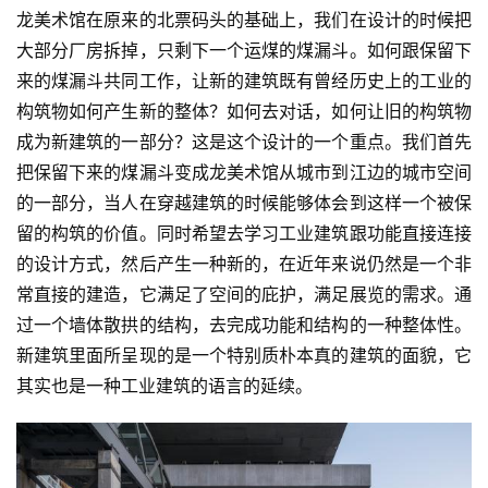
龙美术馆在原来的北票码头的基础上，我们在设计的时候把
大部分厂房拆掉，只剩下一个运煤的煤漏斗。如何跟保留下
来的煤漏斗共同工作，让新的建筑既有曾经历史上的工业的
构筑物如何产生新的整体？如何去对话，如何让旧的构筑物
成为新建筑的一部分？这是这个设计的一个重点。我们首先
把保留下来的煤漏斗变成龙美术馆从城市到江边的城市空间
的一部分，当人在穿越建筑的时候能够体会到这样一个被保
留的构筑的价值。同时希望去学习工业建筑跟功能直接连接
的设计方式，然后产生一种新的，在近年来说仍然是一个非
常直接的建造，它满足了空间的庇护，满足展览的需求。通
过一个墙体散拱的结构，去完成功能和结构的一种整体性。
新建筑里面所呈现的是一个特别质朴本真的建筑的面貌，它
其实也是一种工业建筑的语言的延续。