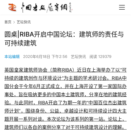
首页
艺坛快讯
圆桌|RIBA开启中国论坛：建筑师的责任与
可持续建筑
本站编辑
2020年6月18日 下午2:56
艺坛快讯
阅读 129379
英国皇家建筑师协会（简称RIBA）近日在上海举办了以“可
持续的建筑创作与环境设计”为主题的学术研讨会。RIBA中
国分会于今年6月正式成立，并在上海开设了第一家国际办
事处，旨在吸纳更多的中国本土建筑师，分享在地的建筑经
验。与此同时，RIBA开启了为期一年的“中国百位杰出建筑
师计划”，围绕身份、公益、卓越设计和可持续设计四大主
题开展一系列对谈。本次论坛为该系列的第一站。论坛上，
建筑师们以各自的案例分享了对于可持续建筑设计的理解。