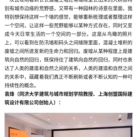
别有城市边缘的荒野感，又带有一种园林的诗意在里面，我
特别想保持这样一个墙的感觉，能够重新梳理或者整理这样
一个空间，让这样一些荒野能够以某种方式存在，同时又变
成今天日常生活的一个空间的一部分。这是从鸟瞰的照片
上，可以看到在防汛墙和码头之间缝隙里面，混凝土堆积的
废墟之间所迸发新的生命力和回归。废墟从某种程度上是建
筑向自然的回归，既保持住了建筑向自然的回归，同时也表
达了人类的建造和自然之间的关系，人类的建造和自然之间
的关系中，蕴藏着我们真正不断刷新或者不断认知的一种可
持续性的概念。
袁烽（同济大学建筑与城市规划学院教授、上海创盟国际建
筑设计有限公司创始人）：