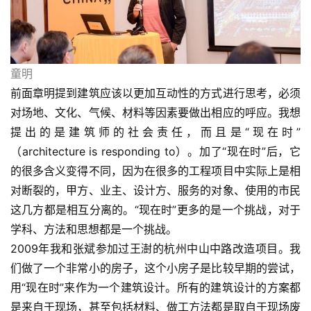
童明
前面章明提到建筑应该以更加互动性的方式进行思考，必须
对场地、文化、气候、材料等因素要做出相应的呼应。我想
提出的是建筑师的社会责任，而且是“现在时”
（architecture is responding to）。加了“现在时”后，它
的很多含义变得不同，因为在很多的工程项目中实际上是相
对断裂的，甲方、业主、设计方、服务的对象、使用的市民
这几方都是相互分离的。“现在时”更多的是一个挑战，对于
学科、方法和思想都是一个挑战。
2009年我和张斌参加过王澍的杭州中山中路改造项目。我
们做了一个非常小的房子，这个小房子是比较早期的尝试，
用“现在时”来作为一个建筑设计。所有的建筑设计的方案都
是来自于现场，甚至包括材料、做工方法都是取自于现场废