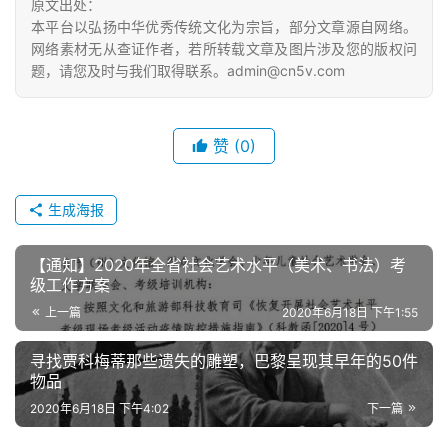
原文出处：
本平台以弘扬中华优秀传统文化为宗旨，部分文章源自网络。
网络素材无从查证作者，若所转载文章及图片涉及您的版权问
题，请您及时与我们取得联系。admin@cn5v.com
赞
(0)
生成海报
【通知】2020年全省社会艺术水平（美术、书法）考
级工作方案
上一篇
2020年6月18日 下午1:55
寻找贾科梅蒂那些遗失的雕塑，巴黎呈现其早年的50件
物品
2020年6月18日 下午4:02
下一篇