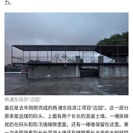
力。
杨浦东段的“边园”
最后是去年刚刚完成的杨浦东段滨江项目“边园”。这一部分
原来是运煤的码头，上面有两个长长的混凝土墙，一堵拆掉
就扔在码头和防汛墙缝隙里面，还有一堵墙保留在这里。第
一次去现场看到长长混凝土墙还有缝隙里长出来的大树就特