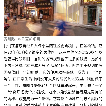
贵州路109号更新项目
我们在浦东曾经介入过小型的社区更新项目。在金桥镇，它
在90年代形成了很多的居住区。这些居住区经过20多年以
后变得比较陈旧，当时的城市规划留了很多的缺憾，比如小
小的三角绿地本应成为居民活动的场所，但是由于规划的原
因被放到一个边角落，它的使用效率很低，成为了一个“死
角”，在日常生活中间没有太多的居民到达这里。我们做了
一个工作，意图能够把这几个区域串联起来，由此做了一个
非常“奇形怪状”的小建筑。这个小建筑能够使得原先碎片般
的场地和设施成为一个整体。它是整个场地中间最不起眼的
地方，通过这样围墙或者边界的提升和改造，既起到领域分