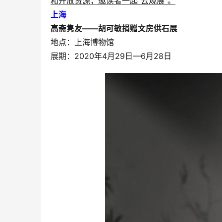
和开放资源，邀读者一起“云观展”。
上海
高斋隽友——胡可敏捐赠文房供石展
地点：上海博物馆
展期：2020年4月29日—6月28日