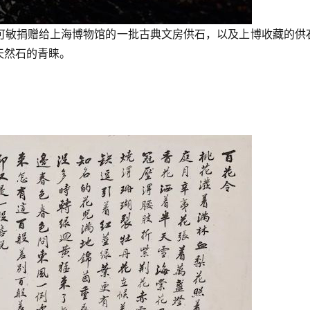
可敏捐赠给上海博物馆的一批古典文房供石，以及上博收藏的供
天然石的青睐。