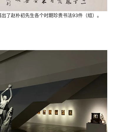
展出了赵朴初先生各个时期珍贵书法93件（组）。