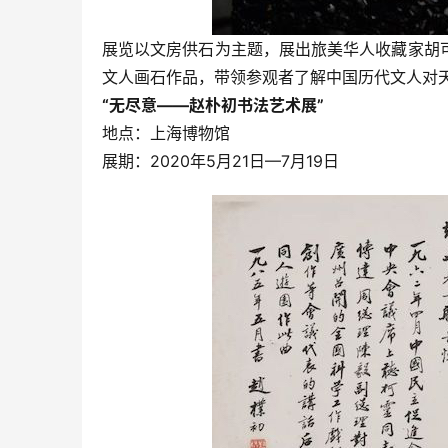
展览以文房供石为主题，展出旅美华人收藏家胡
文人画石作品，带领参观者了解中国历代文人对
“无尽意——赵朴初书法艺术展”
地点：上海博物馆
展期：2020年5月21日—7月19日