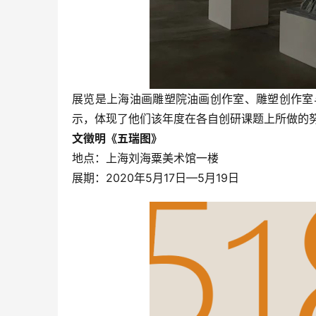
展览是上海油画雕塑院油画创作室、雕塑创作室
示，体现了他们该年度在各自创研课题上所做的
文徵明《五瑞图》
地点：上海刘海粟美术馆一楼
展期：2020年5月17日—5月19日