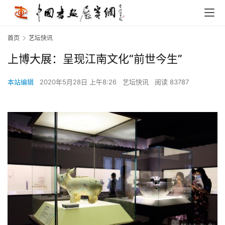
首页
艺坛快讯
上博大展：呈现江南文化“前世今生”
本站编辑
2020年5月28日 上午8:26
艺坛快讯
阅读 83787