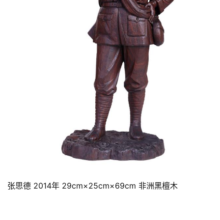
砚
边
夜
话
美
术
图
库
容
易
寫
錯
用
张思德 2014年 29cm×25cm×69cm 非洲黑檀木
錯
的
繁