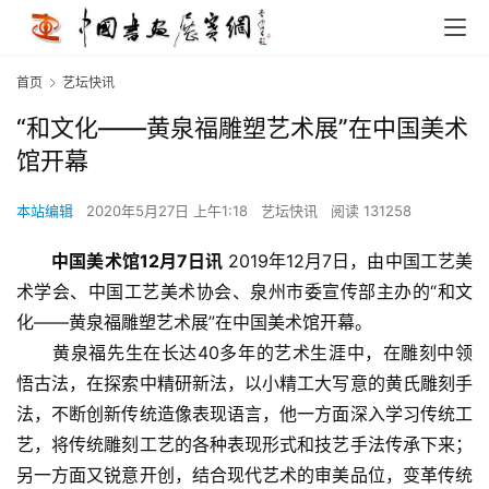
首页
艺坛快讯
“和文化——黄泉福雕塑艺术展”在中国美术
馆开幕
本站编辑
2020年5月27日 上午1:18
艺坛快讯
阅读 131258
中国美术馆
12
月7
日讯
2019
年
12
月7
日，由
中国工艺美
术学会、中国工艺美术协会、泉州市委宣传部
主办的
“和文
化——黄泉福雕塑艺术展”在中国美术馆开幕
。
黄泉福先生在长达40多年的艺术生涯中，在雕刻中领
悟古法，在探索中精研新法，以小精工大写意的黄氏雕刻手
法，不断创新传统造像表现语言，他一方面深入学习传统工
艺，将传统雕刻工艺的各种表现形式和技艺手法传承下来；
另一方面又锐意开创，结合现代艺术的审美品位，变革传统