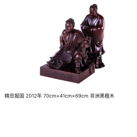
精忠报国 2012年 70cm×41cm×69cm 非洲黑檀木