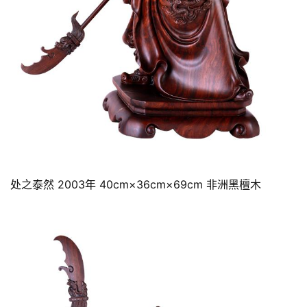
处之泰然 2003年 40cm×36cm×69cm 非洲黑檀木