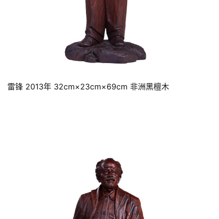
雷锋 2013年 32cm×23cm×69cm 非洲黑檀木