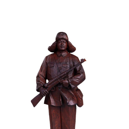
體
字
一
百
例