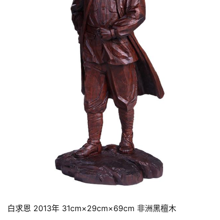
白求恩 2013年 31cm×29cm×69cm 非洲黑檀木