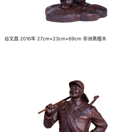
快
讯
书
法
谷文昌 2016年 27cm×23cm×69cm 非洲黑檀木
征
稿
学
术
研
究
法
书
欣
赏