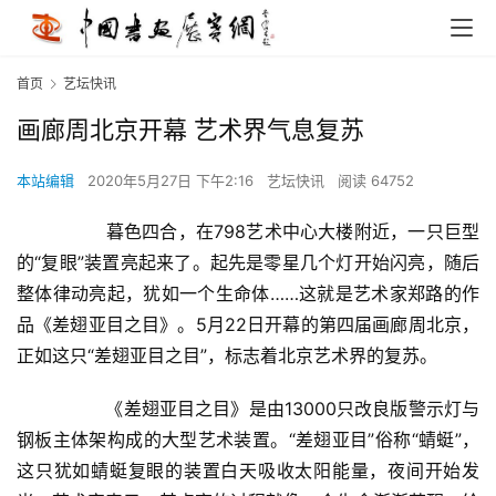
首页
艺坛快讯
画廊周北京开幕 艺术界气息复苏
本站编辑
2020年5月27日 下午2:16
艺坛快讯
阅读 64752
  	暮色四合，在798艺术中心大楼附近，一只巨型
的“复眼”装置亮起来了。起先是零星几个灯开始闪亮，随后
整体律动亮起，犹如一个生命体……这就是艺术家郑路的作
品《差翅亚目之目》。5月22日开幕的第四届画廊周北京，
正如这只“差翅亚目之目”，标志着北京艺术界的复苏。  
  	《差翅亚目之目》是由13000只改良版警示灯与
钢板主体架构成的大型艺术装置。“差翅亚目”俗称“蜻蜓”，
这只犹如蜻蜓复眼的装置白天吸收太阳能量，夜间开始发