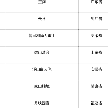
空间
广东省
云谷
浙江省
昔日相隔万重山
安徽省
碧山清音
山东省
溪山白云飞
安徽省
家山胜境
甘肃省
月映圆寨
福建省