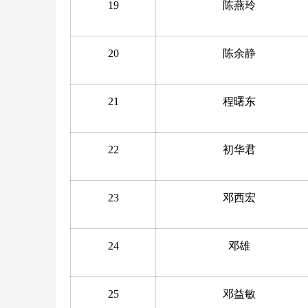
19
陈燕玲
20
陈余静
21
程曙东
22
初华君
23
邓西宏
24
邓雄
25
邓益敏