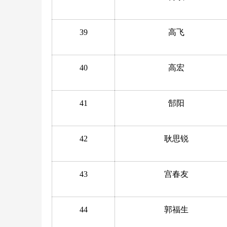
39
高飞
40
高宏
41
郜阳
42
耿思锐
43
宫春友
44
郭福生