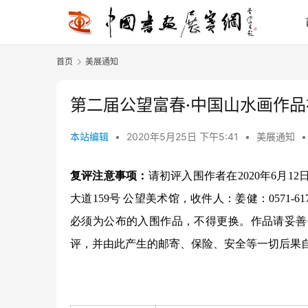
首页
美展通知
第二届公望富春·中国山水画作
本站编辑
•
2020年5月25日 下午5:41
•
美展通知
•
复评注意事项：
请初评入围作者在2020年6月
大道159号 公望美术馆，收件人：姜健：0571-617
必须为公布的入围作品，不得更换。作品请妥善
评，并由此产生的邮寄、保险、安全等一切后果