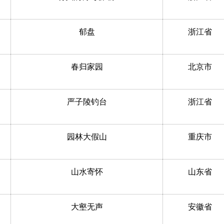
郁盘
浙江省
春归家园
北京市
严子陵钓台
浙江省
园林大假山
重庆市
山水寄怀
山东省
大壑无声
安徽省