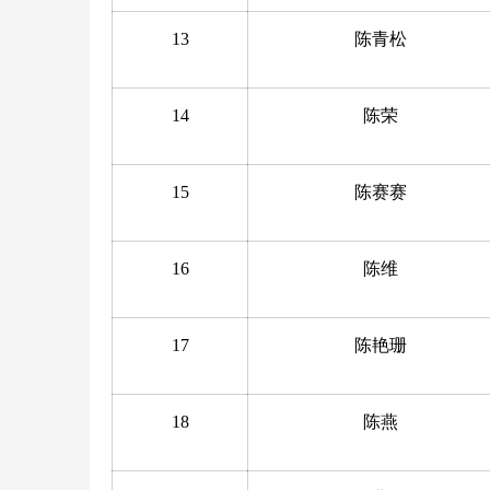
13
陈青松
14
陈荣
15
陈赛赛
16
陈维
17
陈艳珊
18
陈燕