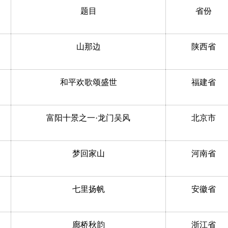
题目
省份
山那边
陕西省
和平欢歌颂盛世
福建省
富阳十景之一·龙门吴风
北京市
梦回家山
河南省
七里扬帆
安徽省
廊桥秋韵
浙江省