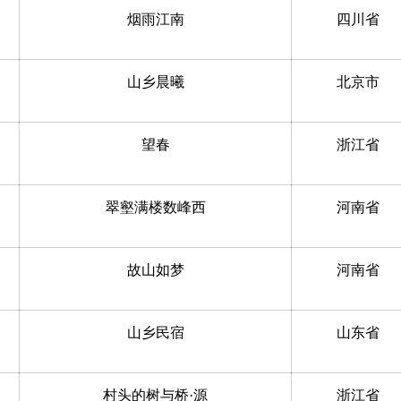
烟雨江南
四川省
山乡晨曦
北京市
望春
浙江省
翠壑满楼数峰西
河南省
故山如梦
河南省
山乡民宿
山东省
村头的树与桥·源
浙江省