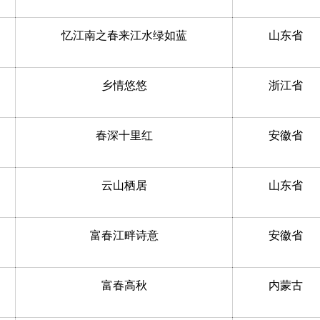
忆江南之春来江水绿如蓝
山东省
乡情悠悠
浙江省
春深十里红
安徽省
云山栖居
山东省
富春江畔诗意
安徽省
富春高秋
内蒙古