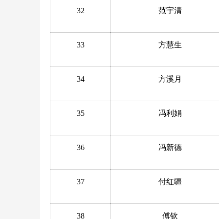
32
范宇清
33
方慧生
34
方溪月
35
冯利娟
36
冯新德
37
付红疆
38
傅钦