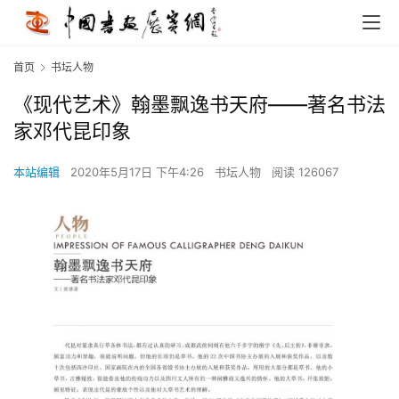
首页
书坛人物
《现代艺术》翰墨飘逸书天府——著名书法
家邓代昆印象
本站编辑
2020年5月17日 下午4:26
书坛人物
阅读 126067