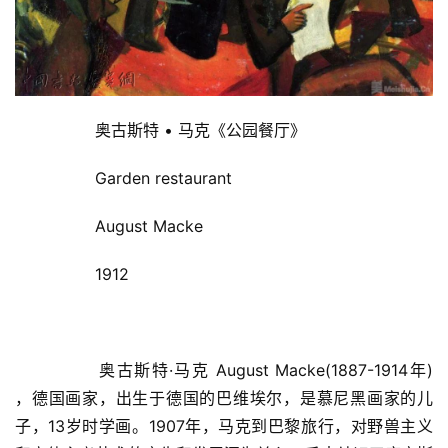
  	奥古斯特 • 马克《公园餐厅》  
  	Garden restaurant  
  	August Macke  
  	1912  
首
页
  	奥古斯特·马克 August Macke(1887-1914年) 
，德国画家，出生于德国的巴维埃尔，是慕尼黑画家的儿
艺
子，13岁时学画。1907年，马克到巴黎旅行，对野兽主义
坛