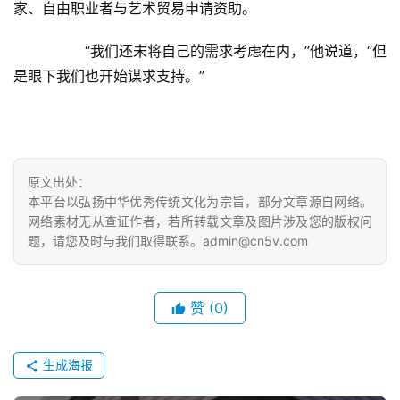
家、自由职业者与艺术贸易申请资助。  
  	“我们还未将自己的需求考虑在内，”他说道，“但
是眼下我们也开始谋求支持。”  
原文出处：
本平台以弘扬中华优秀传统文化为宗旨，部分文章源自网络。
网络素材无从查证作者，若所转载文章及图片涉及您的版权问
题，请您及时与我们取得联系。admin@cn5v.com
赞
(0)
生成海报