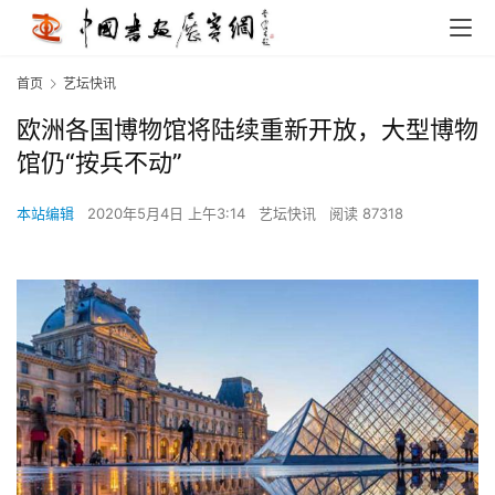
首页
艺坛快讯
欧洲各国博物馆将陆续重新开放，大型博物
馆仍“按兵不动”
本站编辑
2020年5月4日 上午3:14
艺坛快讯
阅读 87318