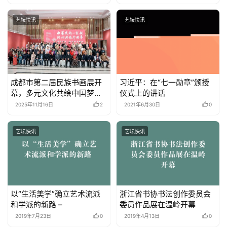
艺坛快讯
艺坛快讯
成都市第二届民族书画展开
习近平：在“七一勋章”颁授
幕，多元文化共绘中国梦新
仪式上的讲话
篇章
2025年11月16日
2
2021年6月30日
0
艺坛快讯
艺坛快讯
以“生活美学”确立艺术流派
浙江省书协书法创作委员会
和学派的新路 –
委员作品展在温岭开幕
2019年7月23日
0
2019年4月13日
0