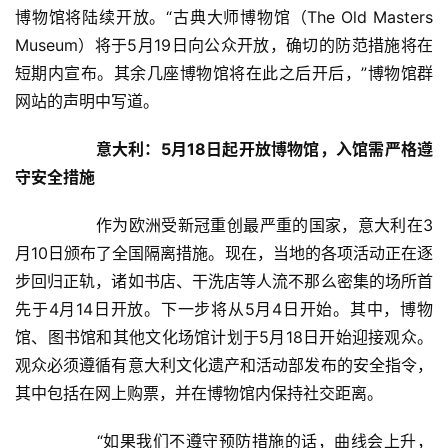
书
博物馆将陆续开放。“古典大师博物馆（The Old Masters   
欣
Museum）将于5月19日向公众开放，确切的防范措施将在
赏
短期内宣布。其余几座博物馆将在此之后开后，”博物馆群
网站的声明中写道。  
砚
边
意大利：5月18日起开放博物馆，入馆需严格遵
夜
守安全措施
话
  	作为欧洲受新冠重创最严重的国家，意大利在3
美
月10日颁布了全国隔离措施。现在，当地的各项活动正在逐
术
步回归正轨，诸如书店、干洗店等人流不那么密集的场所首
图
库
先于4月14日开放。下一步将从5月4日开始。其中，博物
馆、图书馆和其他文化场馆计划于5月18日开始迎接观众。
容
观众必须遵循有意大利文化遗产和活动部发布的安全指令，
易
其中包括在网上购票，并在博物馆内保持社交距离。  
寫
錯
  	“如果我们不遵守预防措施的话，曲线会上升，