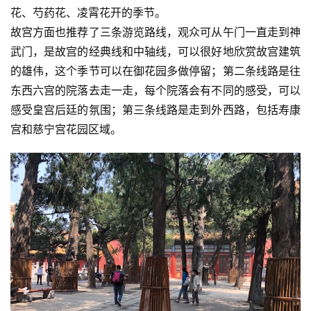
花、芍药花、凌霄花开的季节。
故宫方面也推荐了三条游览路线，观众可从午门一直走到神
武门，是故宫的经典线和中轴线，可以很好地欣赏故宫建筑
的雄伟，这个季节可以在御花园多做停留；第二条线路是往
东西六宫的院落去走一走，每个院落会有不同的感受，可以
感受皇宫后廷的氛围；第三条线路是走到外西路，包括寿康
宫和慈宁宫花园区域。