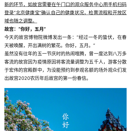
新的环节，如故宫需要在午门口的观众服务中心用手机扫码
登录“北京健康宝”确认自己的健康状况，检票流程和开放区
域也随之调整。
故宫：“你好，五月”
今天的故宫博物院微博发出一条：“经过一冬的蛰伏，在春
天被唤醒，开出满树的繁花。你好，五月。”
虽然没有往年的五一节庆时的热闹喧腾，曾一度达到八万多
客流的故宫因为疫情原因将客流量调整为五千人，游客分散
于宏伟的宫殿群中，为没能预约到参观名额的场外观众们发
出故宫2020农历年后故宫的第一份春信。