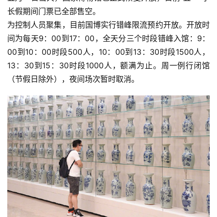
长假期间门票已全部售空。
为控制人员聚集，目前国博实行错峰限流预约开放。开放时
间为每天9：00到17：00，全天分三个时段错峰入馆：9：
00到10：00时段500人，10：00到13：30时段1500人，
13：30到15：30时段1000人，额满为止。周一例行闭馆
（节假日除外），夜间场次暂时取消。