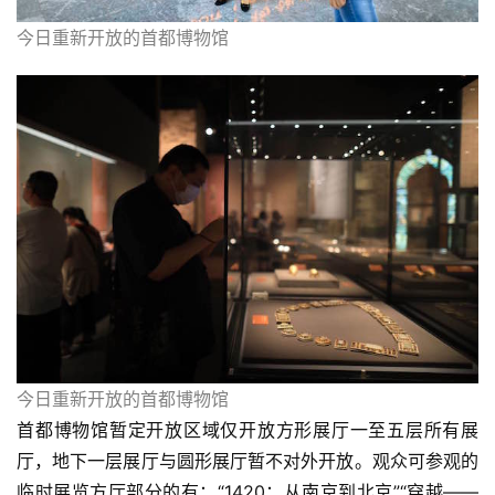
今日重新开放的首都博物馆
今日重新开放的首都博物馆
首都博物馆暂定开放区域仅开放方形展厅一至五层所有展
厅，地下一层展厅与圆形展厅暂不对外开放。观众可参观的
临时展览方厅部分的有：“1420：从南京到北京”“穿越——