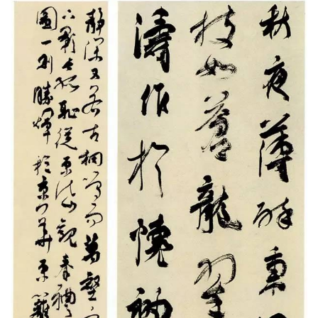
首
页
艺
坛