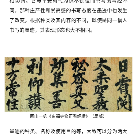
相协调。它与平安时代为供奉佛祖而书写的写经不
同，那种庄严性和崇高感的书写态度在墨迹中也发生
了改变。根据种类及其内容的不同，既使是同一僧人
书写的墨迹，其表现形态也大不相同。
固山一巩《东福寺修正看经榜》（局部）
墨迹的种类、名称及使用目的等，大致可以分为两大