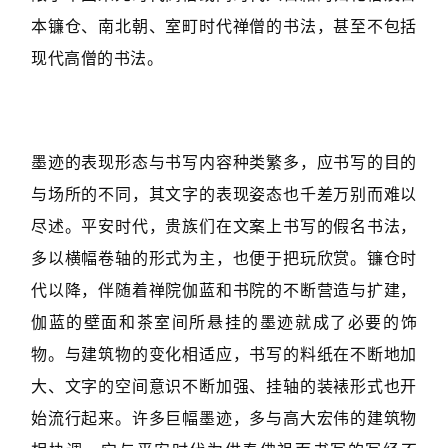
本镰仓、南北朝、室町时代禅僧的书法，甚至不包括
现代高僧的书法。
墨迹的表现形态与书写内容种类繁多，应书写的目的
与场所的不同，其文字的表现姿态也千差万别而难以
尽述。平安时代，贵族们在文案上书写的假名书法，
多以横幅卷轴的形式为主，也便于把玩欣赏。镰仓时
代以降，伴随着禅院伽蓝和书院的不断营造与扩建，
伽蓝的壁面和茶室间所悬挂的墨迹就成了必要的饰
物。与建筑物的变化相适应，书写的料纸在不断地加
大、文字的空间意识不断加强、挂轴的装裱形式也开
始流行起来。许多巨幅墨迹，多与高大宏伟的建筑物