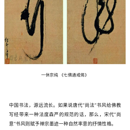
一休宗纯 《七佛通戒偈》
中国书法，源远流长。如果说唐代“尚法”书风给佛教
写经带来一种法度森严的规范的话，那么，宋代“尚
意”书风则赋予禅宗墨迹一种自然率意的抒情性格。