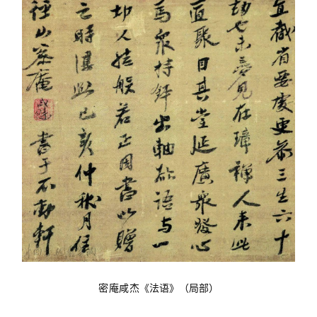
密庵咸杰
《法语》（局部）