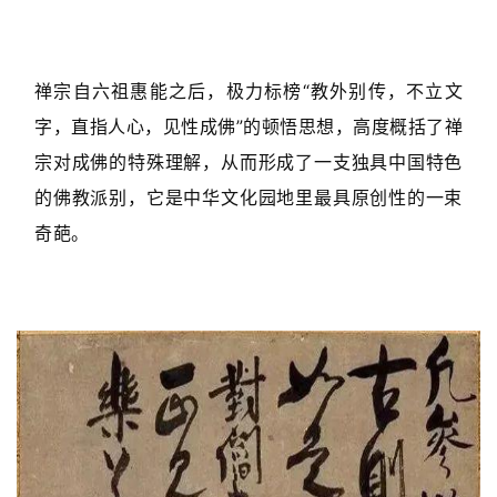
禅宗自六祖惠能之后，极力标榜“教外别传，不立文
字，直指人心，见性成佛”的顿悟思想，高度概括了禅
宗对成佛的特殊理解，从而形成了一支独具中国特色
的佛教派别，它是中华文化园地里最具原创性的一束
奇葩。