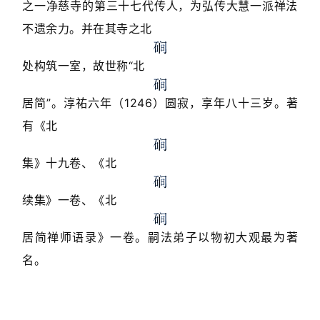
之一净慈寺的第三十七代传人，为弘传大慧一派禅法
不遗余力。并在其寺之北
处构筑一室，故世称“北
居简”。淳祐六年（1246）圆寂，享年八十三岁。著
有《北
集》十九卷、《北
续集》一卷、《北
居简禅师语录》一卷。嗣法弟子以物初大观最为著
名。