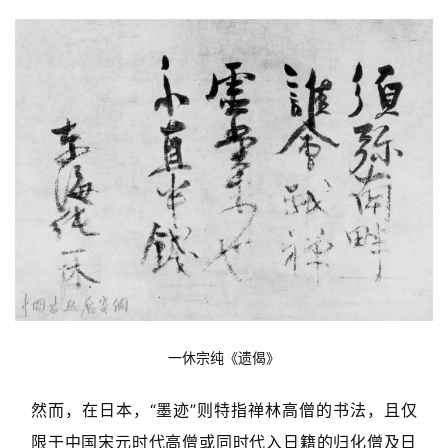
一休宗纯《遗偈》
然而，在日本，“墨迹”则特指禅林高僧的书法，且仅
限于中国宋元时代高僧或同时代入日籍的归化僧及日