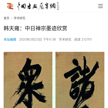
首页
学术研究
韩天雍：中日禅宗墨迹欣赏
本站编辑
2020年3月23日 下午5:36
学术研究
阅读 212701