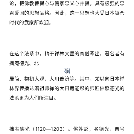
论，把佛教菩提心与儒家忠义心并提，具有极强的忠
君爱国的思想品格。因此，这一思想也大受日本镰仓
时代的武家所欢迎。
在这个法系中，精于禅林文墨的高僧辈出，著名者有
拙庵德光、北
居简、物初大观、大川普济等。其中，尤以向日本禅
林界传播达磨祖师禅的大日房能忍的师匠佛照德光的
法系更为人们所注目。
拙庵德光（1120—1203）。俗姓彭，名德光，自号