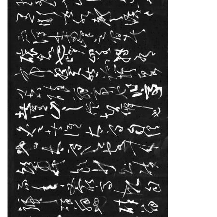
首
页
艺
坛
快
讯
书
法
征
稿
学
术
研