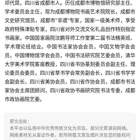
邓代昆，四川省成都市人。历仼成都市博物馆研究部主仼、
学术委员会主仼，现为成都博物院书画艺术院院长，成都市
文史研究馆员，成都市“非遗”专家，国家一级美术师，享受
政府特殊津贴专家，四川省对外交流文化礼品创作特别指定
书画家。中国国家画院沈鹏导师工作室第二届书法精英班、
学术理论班结业。中国书法家协会会员，中囯文物学会会
员，中国博物馆学会会员，中国书法研究院艺委会员，清华
大学美术学院客座教授，四川省书协篆刻委员会副主任、理
论委员会委员，四川省草书学会常务副会长，四川省书学学
会副会长，四川省美协会员，四川省作协会员，成都市书法
家协会主席团顾问，四川省政协书画研究院书法专委，成都
市政协画院艺委。
原文出处：
本平台以弘扬中华优秀传统文化为宗旨，部分文章源自网络。
网络素材无从查证作者，若所转载文章及图片涉及您的版权问