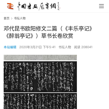
首页
书坛人物
邓代昆书欧阳修文二篇（《丰乐亭记》
《醉翁亭记》）草书长卷欣赏
本站编辑
2020年3月21日 下午5:41
书坛人物
阅读 208041