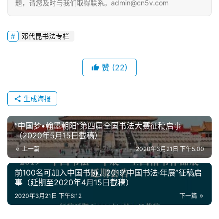
题，请您及时与我们取得联系。admin@cn5v.com
邓代昆书法专栏
赞
(22)
生成海报
“中国梦•翰墨朝阳”第四届全国书法大赛征稿启事
（2020年5月15日截稿）
上一篇
2020年3月21日 下午5:00
前100名可加入中国书协，2019“中国书法·年展”征稿启
事（延期至2020年4月15日截稿）
2020年3月21日 下午6:12
下一篇